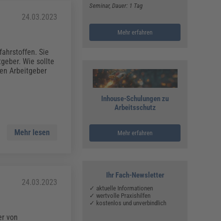
Seminar
, Dauer: 1 Tag
24.03.2023
Mehr erfahren
fahrstoffen. Sie
geber. Wie sollte
en Arbeitgeber
Inhouse-Schulungen zu
Arbeitsschutz
Mehr lesen
Mehr erfahren
Ihr Fach-Newsletter
24.03.2023
✓ aktuelle Informationen
✓ wertvolle Praxishilfen
✓ kostenlos und unverbindlich
er von