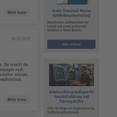
Gratis-Download: Muster
Mehr lesen
Gefährdungsbeurteilung
Identifizieren und beurteilen Sie
schnell und sicher potenzielle
Gefahren in Ihrem Betrieb.
05.05.2023
Mehr erfahren
 Sie ersetzt die
bindungen nach
gestalten müssen,
ewährleisten.
Arbeitsschutzgrundlagen für
Geschäftsführung und
Mehr lesen
Führungskräfte
Alles Wichtige von Organisation bis
Gefährdungsbeurteilung