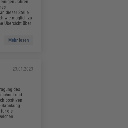
r einigen Jahren
ines
an dieser Stelle
ach wie möglich zu
e Übersicht über
Mehr lesen
23.01.2023
fragung des
zeichnet und
ch positiven
 Erkrankung
für die
welchen