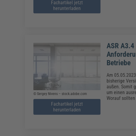
Fachartikel jetzt
herunterladen
ASR A3.4 
Anforderu
Betriebe
Am 05.05.2023 
bisherige Vers
außen. Somit g
um einen ausre
© Sergey Nivens – stock.adobe.com
Worauf sollten
Fachartikel jetzt
herunterladen