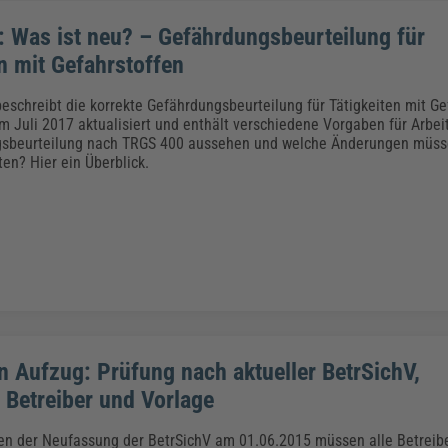
 Was ist neu? – Gefährdungsbeurteilung für
n mit Gefahrstoffen
eschreibt die korrekte Gefährdungsbeurteilung für Tätigkeiten mit Ge
im Juli 2017 aktualisiert und enthält verschiedene Vorgaben für Arbeit
gsbeurteilung nach TRGS 400 aussehen und welche Änderungen müss
en? Hier ein Überblick.
an Aufzug: Prüfung nach aktueller BetrSichV,
r Betreiber und Vorlage
eten der Neufassung der BetrSichV am 01.06.2015 müssen alle Betreib