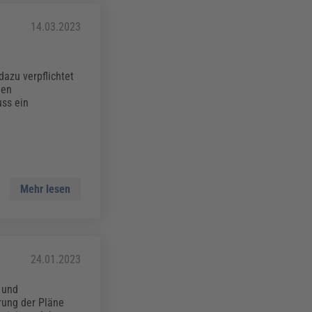
14.03.2023
dazu verpflichtet
men
uss ein
Mehr lesen
24.01.2023
 und
rung der Pläne