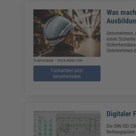
Was macht
Ausbildun
Unternehmen, d
einen Sicherhe
Sicherheitsbea
Unternehmen b
© peterzayda – stock.adobe.com
Fachartikel jetzt
herunterladen
Digitaler
Die DIN ISO 23
Rettungspläne 