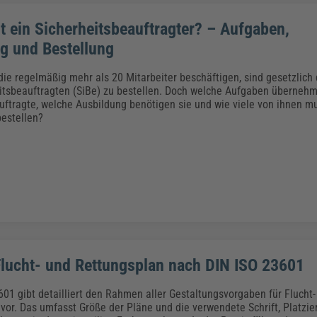
 ein Sicherheitsbeauftragter? – Aufgaben,
g und Bestellung
ie regelmäßig mehr als 20 Mitarbeiter beschäftigen, sind gesetzlich 
itsbeauftragten (SiBe) zu bestellen. Doch welche Aufgaben überneh
uftragte, welche Ausbildung benötigen sie und wie viele von ihnen m
estellen?
 Flucht- und Rettungsplan nach DIN ISO 23601
601 gibt detailliert den Rahmen aller Gestaltungsvorgaben für Flucht-
vor. Das umfasst Größe der Pläne und die verwendete Schrift, Platzie