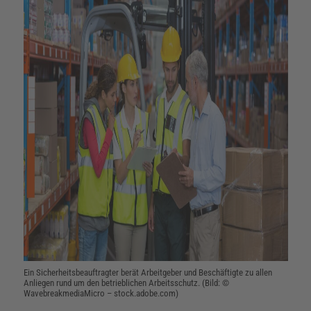
Ein Sicherheitsbeauftragter berät Arbeitgeber und Beschäftigte zu allen
Anliegen rund um den betrieblichen Arbeitsschutz. (Bild: ©
WavebreakmediaMicro – stock.adobe.com)