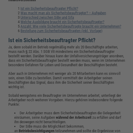
Ist ein Sicherheitsbeauftragter Pflicht?
Was macht man als Sicherheitsbeauftragter? – Aufgaben
Unterschied zwischen SiBe und Sifa
Welche Ausbildung braucht ein Sicherheitsbeauftragter?
Anzahl: Wie viele Sicherheitsbeauftragte braucht ein Unternehmen?
Bestellung zum Sicherheitsbeauftragten (inkl. Vorlage)
Ist ein Sicherheitsbeauftragter Pflicht?
Ja, denn sobald im Betrieb regelmäßig mehr als 20 Beschäftigte arbeiten,
muss nach § 22 Abs. 1 SGB VII mindestens ein Sicherheitsbeauftragter
bestellt werden. Darüber hinaus kann der Unfallversicherungsträger anordnen,
dass ein Sicherheitsbeauftragter bestellt werden muss, wenn im Unternehmen
besondere Gefahren für Leben und Gesundheit der Beschäftigten besteht.
Aber auch in Unternehmen mit weniger als 20 Mitarbeitern kann es sinnvoll
sein, einen SiBe zu bestellen. Damit vermittelt der Arbeitgeber seinen
Beschäftigten das Signal, dass ihm die Sicherheit seiner Beschäftigten
wichtig ist.
Sobald wenigstens ein Beauftragter im Unternehmen arbeitet, unterliegt der
Arbeitgeber noch weiteren Vorgaben. Hierzu gehören insbesondere folgende
Punkte:
Der Arbeitgeber muss dem Sicherheitsbeauftragten die Gelegenheit
einräumen, seine Aufgaben
während der Arbeitszeit
zu erfüllen und darf
ihn deswegen nicht benachteiligen.
Der SiBe muss die Möglichkeit bekommen,
an
Betriebsbesichtigungen
teilzunehmen und sollte die Ergebnisse von