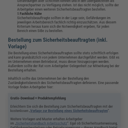
Gefährdungen aller Schichten kennen und in den Übergabezeiten als
Ansprechpartner zu Verfügung stehen. Ist das nicht möglich, sollte der
Arbeitgeber einen weiteren Sicherheitsbeauftragten bestellen.
Fachliche Nähe
Sicherheitsbeauftragte sollten in der Lage sein, Gefährdungen im
jeweiligen Arbeitsbereich fachlich richtig einzuschätzen. Aus diesem
Kriterium heraus kann sich die Notwendigkeit ergeben, für jeden
Bereich einen SiBe zu bestellen.
Bestellung zum Sicherheitsbeauftragten (inkl.
Vorlage)
Die Bestellung eines Sicherheitsbeauftragten sollte stets schriftlich erfolgen
und kann grundsätzlich von jedem Unternehmen durchgeführt werden. Gibt es
im Unternehmen einen Betriebsrat, muss dieser hinzugezogen werden.
Außerdem sollte der Rat vom Arbeitgeber Gelegenheit zur Mitwirkung bei der
Bestellung erhalten.
Inhaltlich sollte das Unternehmen bei der Bestellung den
Zuständigkeitsbereich des Sicherheitsbeauftragten definieren. Eine passende
Vorlage finden Arbeitgeber hier:
Gratis-Download +
Produktempfehlung
Erleichtern Sie sich die Bestellung zum Sicherheitsbeauftragten mit der
kostenlosen „
Vorlage zur Bestellung eines Sicherheitsbeauftragten
“.
Weitere Vorlagen und Muster erhalten Arbeitgeber
im „
Sicherheitshandbuch Arbeitsschutz
“. Egal ob Sicherheitsunterweisung,
Gefährdungsbeurteilung oder Betriebsanweisung – dieses Handbuch bietet