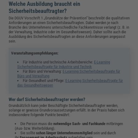
Welche Ausbildung braucht ein
Sicherheitsbeauftragter?
Die DGUV Vorschrift 1 „Grundsätze der Prävention“ beschreibt die qualitativen
Anforderungen an einen Sicherheitsbeauftragten. Dabei werden je nach
Branche des Unternehmens unterschiedliche Fachkenntnisse verlangt (z. B. in
der Verwaltung, Industrie oder im Gesundheitswesen). Daher sollte auch die
Ausbildung des Sicherheitsbeauftragten an diese Anforderungen angepasst
sein.
Veranstaltungsempfehlungen:
Für Industrie und technische Arbeitsbereiche:
E-Learning
Sicherheitsbeauftragte für Industrie und Technik
Für Büro und Verwaltung:
E-Learning Sicherheitsbeauftragte für
Büro und Verwaltung
Für Gesundheit und Pflege:
E-Learning Sicherheitsbeauftragte für
das Gesundheitswesen
Wer darf Sicherheitsbeauftragter werden?
Grundsätzlich kann jeder Beschäftigte Sicherheitsbeauftragter werden,
solange er gewisse Grundvoraussetzungen erfüllt. In der Praxis haben sich
insbesondere folgende Punkte bewährt:
Die Person muss die
notwendige Sach- und Fachkunde
mitbringen
(Aus- bzw. Weiterbildung).
Sie sollte
schon länger Unternehmensmitglied
sein und durch
ihr
Engagement im Arbeitsschutz
aufgefallen sein.