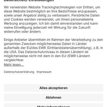
AKADEMIE HERKERT
(08233) 38 11 23
Unsere Marken
service@forum-verlag.com
Mo-Do 07:30 - 17:00 Uhr
Fr 07:30 - 15:00 Uhr
Folgen Sie uns
Impressum
Datenschutz
Cookie-Einstellungen
AGB und Lizenzbedingungen
Erklärung zur Barrierefreiheit