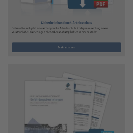
Sicherheitshandbuch Arbeitsschutz
Sichern Sie sich jetzt eine umfangreiche Arbeitsschutz-Vorlagensammlung sowie
verständliche Erläuterungen aller Arbeitsschutzpflichten in einem Werk!
Mehr erfahren