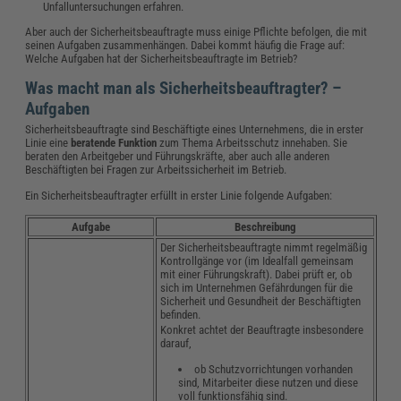
Unfalluntersuchungen erfahren.
Aber auch der Sicherheitsbeauftragte muss einige Pflichte befolgen, die mit
seinen Aufgaben zusammenhängen. Dabei kommt häufig die Frage auf:
Welche Aufgaben hat der Sicherheitsbeauftragte im Betrieb?
Was macht man als Sicherheitsbeauftragter? –
Aufgaben
Sicherheitsbeauftragte sind Beschäftigte eines Unternehmens, die in erster
Linie eine
beratende Funktion
zum Thema Arbeitsschutz innehaben. Sie
beraten den Arbeitgeber und Führungskräfte, aber auch alle anderen
Beschäftigten bei Fragen zur Arbeitssicherheit im Betrieb.
Ein Sicherheitsbeauftragter erfüllt in erster Linie folgende Aufgaben:
Aufgabe
Beschreibung
Der Sicherheitsbeauftragte nimmt regelmäßig
Kontrollgänge vor (im Idealfall gemeinsam
mit einer Führungskraft). Dabei prüft er, ob
sich im Unternehmen Gefährdungen für die
Sicherheit und Gesundheit der Beschäftigten
befinden.
Konkret achtet der Beauftragte insbesondere
darauf,
ob Schutzvorrichtungen vorhanden
sind, Mitarbeiter diese nutzen und diese
voll funktionsfähig sind.