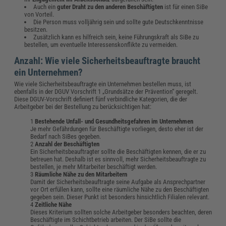
Auch ein
guter Draht zu den anderen Beschäftigten
ist für einen SiBe
von Vorteil.
Die Person muss volljährig sein und sollte gute Deutschkenntnisse
besitzen.
Zusätzlich kann es hilfreich sein, keine Führungskraft als SiBe zu
bestellen, um eventuelle Interessenskonflikte zu vermeiden.
Anzahl: Wie viele Sicherheitsbeauftragte braucht
ein Unternehmen?
Wie viele Sicherheitsbeauftragte ein Unternehmen bestellen muss, ist
ebenfalls in der DGUV Vorschrift 1 „Grundsätze der Prävention“ geregelt.
Diese DGUV-Vorschrift definiert fünf verbindliche Kategorien, die der
Arbeitgeber bei der Bestellung zu berücksichtigen hat:
Bestehende Unfall- und Gesundheitsgefahren im Unternehmen
Je mehr Gefährdungen für Beschäftigte vorliegen, desto eher ist der
Bedarf nach SiBes gegeben.
Anzahl der Beschäftigten
Ein Sicherheitsbeauftragter sollte die Beschäftigten kennen, die er zu
betreuen hat. Deshalb ist es sinnvoll, mehr Sicherheitsbeauftragte zu
bestellen, je mehr Mitarbeiter beschäftigt werden.
Räumliche Nähe zu den Mitarbeitern
Damit der Sicherheitsbeauftragte seine Aufgabe als Ansprechpartner
vor Ort erfüllen kann, sollte eine räumliche Nähe zu den Beschäftigten
gegeben sein. Dieser Punkt ist besonders hinsichtlich Filialen relevant.
Zeitliche
Nähe
Dieses Kriterium sollten solche Arbeitgeber besonders beachten, deren
Beschäftigte im Schichtbetrieb arbeiten. Der SiBe sollte die