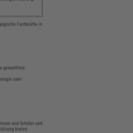
ogische Fachkräfte in
e gewaltfreie
hologin oder
rinnen und Schüler und
stützung bieten