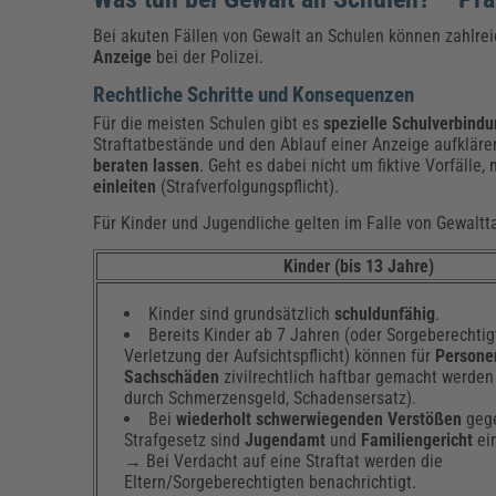
Bei akuten Fällen von Gewalt an Schulen können zahlreic
Anzeige
bei der Polizei.
Rechtliche Schritte und Konsequenzen
Für die meisten Schulen gibt es
spezielle Schulverbin
Straftatbestände und den Ablauf einer Anzeige aufklär
beraten lassen
. Geht es dabei nicht um fiktive Vorfälle
einleiten
(Strafverfolgungspflicht).
Für Kinder und Jugendliche gelten im Falle von Gewaltt
Kinder (bis 13 Jahre)
Kinder sind grundsätzlich
schuldunfähig
.
Bereits Kinder ab 7 Jahren (oder Sorgeberechtig
Verletzung der Aufsichtspflicht) können für
Persone
Sachschäden
zivilrechtlich haftbar gemacht werden
durch Schmerzensgeld, Schadensersatz).
Bei
wiederholt schwerwiegenden Verstößen
geg
Strafgesetz sind
Jugendamt
und
Familiengericht
ei
→ Bei Verdacht auf eine Straftat werden die
Eltern/Sorgeberechtigten benachrichtigt.