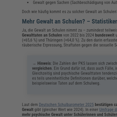
Gewalt gegen Sachen (Sachbeschädigung von Autos
Doch wie häufig kommt es zu solcher Gewalt an Schulen
Mehr Gewalt an Schulen? – Statistike
Ja, die Gewalt an Schulen nimmt zu – zumindest teilwei
Gewalttaten an Schulen
von 2022 bis 2024
bundesweit
(+65,6 %) und Thüringen (+64,0 %). Zu den darin erfass
räuberische Erpressung, Straftaten gegen die sexuelle Se
→
Hinweis
: Die Zahlen der PKS lassen sich zwi
vergleichen
. Ein Grund dafür ist, dass auch Fälle,
Gleichzeitig sind psychische Gewalttaten tendenzi
es teils uneinheitliche Definitionen darüber, wel
beispielsweise Taten auf dem Schulweg.
Laut dem
Deutschen Schulbarometer 2025
bestätigen c
Gewalt
gibt (gleicher Wert wie 2024). In einer
Umfrage d
mehr psychische Gewalt unter Schülerinnen und Schüler