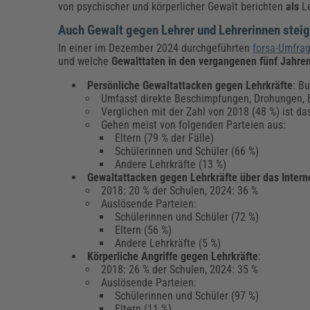
von psychischer und körperlicher Gewalt berichten
als
L
Auch Gewalt gegen Lehrer und Lehrerinnen steig
In einer im Dezember 2024 durchgeführten
forsa-Umfra
und welche
Gewalttaten in den vergangenen fünf Jahre
Persönliche Gewaltattacken gegen Lehrkräfte
: B
Umfasst direkte Beschimpfungen, Drohungen, 
Verglichen mit der Zahl von 2018 (48 %) ist da
Gehen meist von folgenden Parteien aus:
Eltern (79 % der Fälle)
Schülerinnen und Schüler (66 %)
Andere Lehrkräfte (13 %)
Gewaltattacken gegen Lehrkräfte über das Intern
2018: 20 % der Schulen, 2024: 36 %
Auslösende Parteien:
Schülerinnen und Schüler (72 %)
Eltern (56 %)
Andere Lehrkräfte (5 %)
Körperliche Angriffe gegen Lehrkräfte
:
2018: 26 % der Schulen, 2024: 35 %
Auslösende Parteien:
Schülerinnen und Schüler (97 %)
Eltern (11 %)