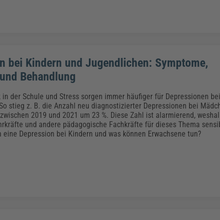
n bei Kindern und Jugendlichen: Symptome,
 und Behandlung
 in der Schule und Stress sorgen immer häufiger für Depressionen be
So stieg z. B. die Anzahl neu diagnostizierter Depressionen bei Mäd
zwischen 2019 und 2021 um 23 %. Diese Zahl ist alarmierend, weshal
hrkräfte und andere pädagogische Fachkräfte für dieses Thema sensi
h eine Depression bei Kindern und was können Erwachsene tun?