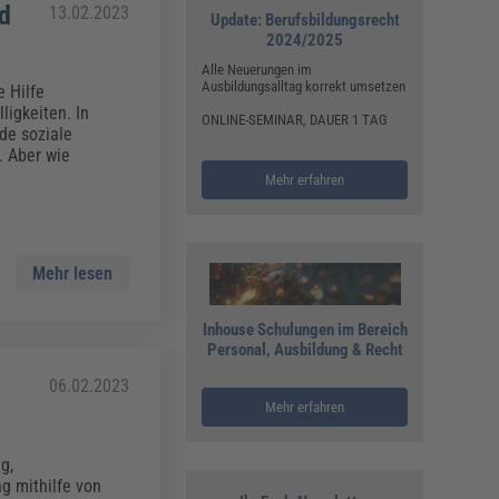
nd
13.02.2023
Update: Berufsbildungsrecht
2024/2025
Alle Neuerungen im
Ausbildungsalltag korrekt umsetzen
 Hilfe
igkeiten. In
ONLINE-SEMINAR, DAUER 1 TAG
de soziale
. Aber wie
Mehr erfahren
Mehr lesen
Inhouse Schulungen im Bereich
Personal, Ausbildung & Recht
06.02.2023
Mehr erfahren
g,
g mithilfe von