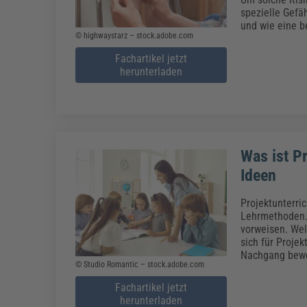
spezielle Gefä
und wie eine b
© highwaystarz – stock.adobe.com
Fachartikel jetzt
herunterladen
Was ist P
Ideen
Projektunterri
Lehrmethoden. 
vorweisen. Wel
sich für Projek
Nachgang bew
© Studio Romantic – stock.adobe.com
Fachartikel jetzt
herunterladen