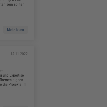
ten sein sollten
Mehr lesen
14.11.2022
ren
g und Expertise
e Themen eignen
te die Projekte im