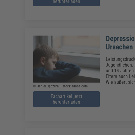
herunterladen
Depressio
Ursachen
Leistungsdruck
Jugendlichen. 
und 14 Jahren 
Eltern auch Le
Wie äußert sic
© Daniel Jędzura – stock.adobe.com
Fachartikel jetzt
herunterladen