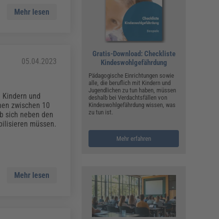
Mehr lesen
Gratis-Download: Checkliste
05.04.2023
Kindeswohlgefährdung
Pädagogische Einrichtungen sowie
alle, die beruflich mit Kindern und
Jugendlichen zu tun haben, müssen
i Kindern und
deshalb bei Verdachtsfällen von
chen zwischen 10
Kindeswohlgefährdung wissen, was
zu tun ist.
b sich neben den
bilisieren müssen.
Mehr erfahren
Mehr lesen