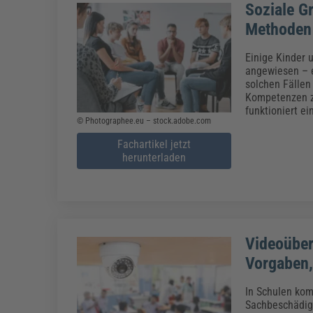
Soziale Gr
Methoden
Einige Kinder 
angewiesen – e
solchen Fällen
Kompetenzen zu
funktioniert e
© Photographee.eu – stock.adobe.com
Fachartikel jetzt
herunterladen
Videoüber
Vorgaben,
In Schulen kom
Sachbeschädigu