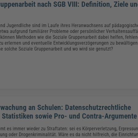
uppenarbeit nach SGB VIII: Definition, Ziele u
und Jugendliche sind im Laufe ihres Heranwachsens auf pädagogische
twa aufgrund familiärer Probleme oder persönlicher Verhaltensauffäll
 können Methoden wie die Soziale Gruppenarbeit dabei helfen, fehlen
 erlernen und eventuelle Entwicklungsverzögerungen zu bewältigen
ine solche Soziale Gruppenarbeit und wo wird sie genutzt?
wachung an Schulen: Datenschutzrechtliche
 Statistiken sowie Pro- und Contra-Argumente
mt es immer wieder zu Straftaten: sei es Körperverletzung, Erpressun
ng oder Drogenkriminalität. Wäre es da nicht hilfreich, die Einrichtun