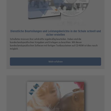
Dienstliche Beurteilungen und Leistungsberichte in der Schule schnell und
sicher erstellen
Schulleiter müssen ihre Lehrkräfte regelmäßig beurteilen. Dabei sind die
bundeslandspezifischen Vorgaben und Vorlagen zu beachten. Mit dieser
bundeslandspezifischen Software mit fertigen Textbausteinen auf CD-ROM ist dies rasch
möglich.
Mehr erfahren