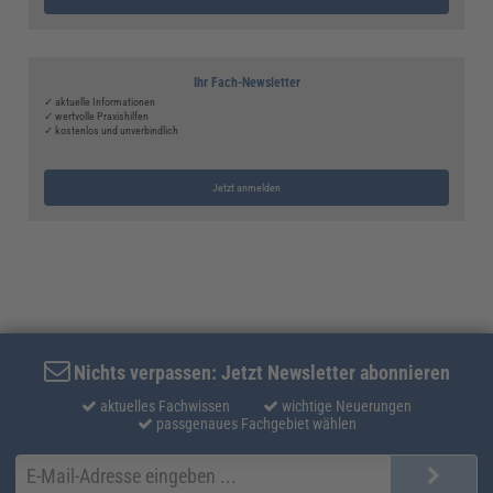
Ihr Fach-Newsletter
✓ aktuelle Informationen
✓ wertvolle Praxishilfen
✓ kostenlos und unverbindlich
Jetzt anmelden
Nichts verpassen: Jetzt Newsletter abonnieren
aktuelles Fachwissen
wichtige Neuerungen
passgenaues Fachgebiet wählen