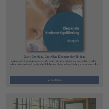
Gratis-Download: Checkliste Kindeswohlgefährdung
Pädagogische Einrichtungen sowie alle, die beruflich mit Kindern und Jugendlichen zu tun
haben, müssen deshalb bei Verdachtsfällen von Kindeswohlgefährdung wissen, was zu tun
ist.
Mehr erfahren