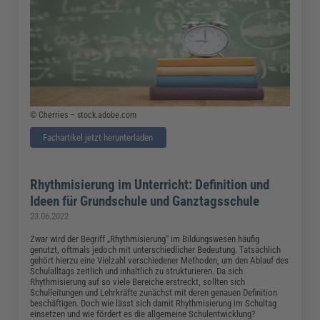
© Cherries – stock.adobe.com
Fachartikel jetzt herunterladen
Rhythmisierung im Unterricht: Definition und
Ideen für Grundschule und Ganztagsschule
23.06.2022
Zwar wird der Begriff „Rhythmisierung“ im Bildungswesen häufig
genutzt, oftmals jedoch mit unterschiedlicher Bedeutung. Tatsächlich
gehört hierzu eine Vielzahl verschiedener Methoden, um den Ablauf des
Schulalltags zeitlich und inhaltlich zu strukturieren. Da sich
Rhythmisierung auf so viele Bereiche erstreckt, sollten sich
Schulleitungen und Lehrkräfte zunächst mit deren genauen Definition
beschäftigen. Doch wie lässt sich damit Rhythmisierung im Schultag
einsetzen und wie fördert es die allgemeine Schulentwicklung?