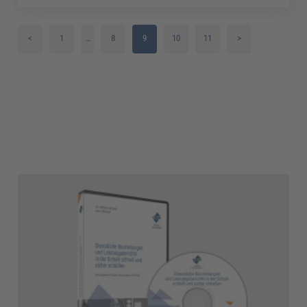
<
1
…
8
9
10
11
>
2
3
4