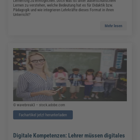
Lernerfolg zu ermöglichen. Doch was ist unter außerschulischem
Lernen zu verstehen, welche Bedeutung hat es für Didaktik bzw.
Pädagogik und wie integrieren Lehrkräfte dieses Format in ihren
Unterricht?
Mehr lesen
© wavebreak3 – stock.adobe.com
Fachartikel jetzt herunterladen
Digitale Kompetenzen: Lehrer müssen digitales