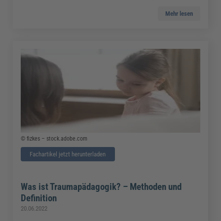
Mehr lesen
© fizkes – stock.adobe.com
Fachartikel jetzt herunterladen
Was ist Traumapädagogik? – Methoden und
Definition
20.06.2022