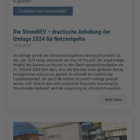
KI-generiert
Fachartikel jetzt herunterladen
Die StromNEV – drastische Anhebung der
Umlage 2024 für Netzentgelte
14.05.2024
Die Umlage gemäß der Stromnetzentgeltverordnung (StromNEV) für
das Jahr 2024 steigt unerwartet um etwa 60 Prozent. Der angekündigte
Wegfall des Bundeszuschusses zu den Übertragungsnetzentgelten am
25. Oktober 2023 führt dazu, dass die Betreiber einen größeren Betrag
kompensieren müssen als geplant. Es entsteht ein zusätzlicher
Liquiditätsbedarf, der durch die höhere StromNEV-Umlage gedeckt
werden soll. Obwohl dies eine zusätzliche finanzielle Belastung für
Stromkunden bedeutet, wird die Anpassung als erforderlich erachtet.
Mehr lesen