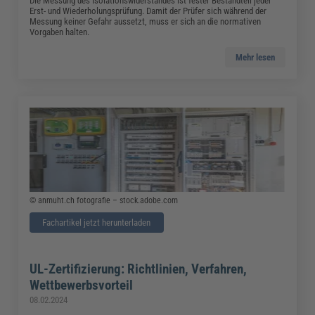
Die Messung des Isolationswiderstandes ist fester Bestandteil jeder
Erst- und Wiederholungsprüfung. Damit der Prüfer sich während der
Messung keiner Gefahr aussetzt, muss er sich an die normativen
Vorgaben halten.
Mehr lesen
© anmuht.ch fotografie – stock.adobe.com
Fachartikel jetzt herunterladen
UL-Zertifizierung: Richtlinien, Verfahren,
Wettbewerbsvorteil
08.02.2024