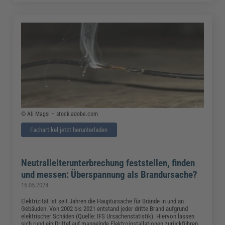
© Ali Magsi – stock.adobe.com
Fachartikel jetzt herunterladen
Neutralleiterunterbrechung feststellen, finden
und messen: Überspannung als Brandursache?
16.05.2024
Elektrizität ist seit Jahren die Hauptursache für Brände in und an
Gebäuden. Von 2002 bis 2021 entstand jeder dritte Brand aufgrund
elektrischer Schäden (Quelle: IFS Ursachenstatistik). Hiervon lassen
sich rund ein Drittel auf mangelnde Elektroinstallationen zurückführen.