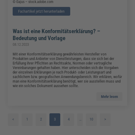
© Gajus – stock.adobe.com
Fachartikel jetzt herunterladen
Was ist eine Konformitätserklärung? –
Bedeutung und Vorlage
08.12.2023
Mit einer Konformitätserklärung gewährleisten Hersteller von
Produkten und Anbieter von Dienstleistungen, dass sie sich bei der
Erfüllung ihrer Pflichten an Rechtsakte, Normen oder vertragliche
Vereinbarungen gehalten haben. Hier unterscheiden sich die Vorgaben
der einzelnen Erklärungen je nach Produkt- oder Leistungsart und
sachlichem bzw. geografischen Anwendungsbereich. Wir erklären, wofür
man eine Konformitätserklärung benötigt, wer sie ausstellen muss und
wie ein solches Dokument aussehen sollte.
Mehr lesen
<
1
2
3
4
…
10
>
5