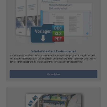
Sicherheitshandbuch Elektrosicherheit
Das Sicherheitshandbuch liefert präzise Handlungsempfehlungen, Umsetzungshilfen und
einsatzfertige Nachweise zur Dokumentation und Einhaltung der gesetzlichen Vorgaben für
den sicheren Betrieb und die Prüfung elektrischer Anlagen und Betriebsmittel.
Mehr erfahren