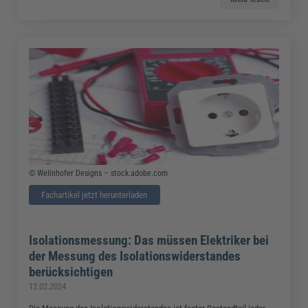
© Wellnhofer Designs – stock.adobe.com
Fachartikel jetzt herunterladen
Isolationsmessung: Das müssen Elektriker bei
der Messung des Isolationswiderstandes
berücksichtigen
12.02.2024