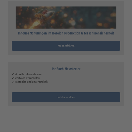
Inhouse Schulungen im Bereich Produktion & Maschinensicherheit
Mehr erfahren
Ihr Fach-Newsletter
✓ aktuelle Informationen
✓ wertvolle Praxishilfen
✓ kostenlos und unverbindlich
Jetzt anmelden