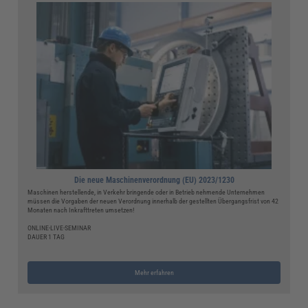
Die neue Maschinenverordnung (EU) 2023/1230
Maschinen herstellende, in Verkehr bringende oder in Betrieb nehmende Unternehmen
müssen die Vorgaben der neuen Verordnung innerhalb der gestellten Übergangsfrist von 42
Monaten nach Inkrafttreten umsetzen!
ONLINE-LIVE-SEMINAR
DAUER 1 TAG
Mehr erfahren