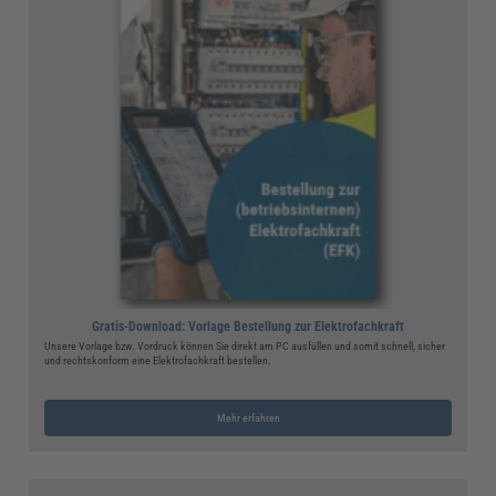
Gratis-Download: Vorlage Bestellung zur Elektrofachkraft
Unsere Vorlage bzw. Vordruck können Sie direkt am PC ausfüllen und somit schnell, sicher
und rechtskonform eine Elektrofachkraft bestellen.
Mehr erfahren