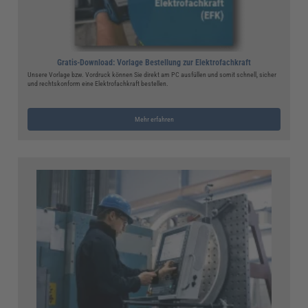
Gratis-Download: Vorlage Bestellung zur Elektrofachkraft
Unsere Vorlage bzw. Vordruck können Sie direkt am PC ausfüllen und somit schnell, sicher
und rechtskonform eine Elektrofachkraft bestellen.
Mehr erfahren