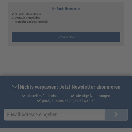
Ihr Fach-Newsletter
✓ aktuelle Informationen
✓ wertvolle Praxishilfen
✓ kostenlos und unverbindlich
Jetzt anmelden
Nichts verpassen: Jetzt Newsletter abonnieren
aktuelles Fachwissen
wichtige Neuerungen
passgenaues Fachgebiet wählen