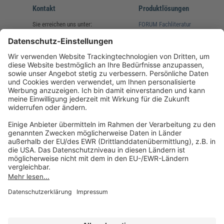
Kontakt
Produktlösungen
Sie erreichen uns unter:
FORUM Fachliteratur
AKADEMIE HERKERT
(08233) 38 11 23
Unsere Marken
service@forum-verlag.com
Mo-Do 07:30 - 17:00 Uhr
Fr 07:30 - 15:00 Uhr
Folgen Sie uns
Impressum
Datenschutz
Cookie-Einstellungen