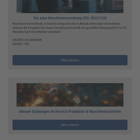
Die neue Maschinenverordnung (EU) 2023/1230
Maschinen herstellende, in Verkehr bringende oder in Betrieb nehmende Unternehmen
müssen die Vorgaben der neuen Verordnung innerhalb der gestellten Übergangsfrist von 42
Monaten nach Inkrafttreten umsetzen!
ONLINE-LIVE-SEMINAR
DAUER 1 TAG
Mehr erfahren
Inhouse Schulungen im Bereich Produktion & Maschinensicherheit
Mehr erfahren