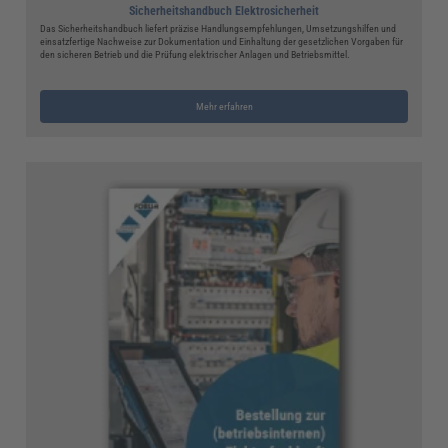
Sicherheitshandbuch Elektrosicherheit
Das Sicherheitshandbuch liefert präzise Handlungsempfehlungen, Umsetzungshilfen und
einsatzfertige Nachweise zur Dokumentation und Einhaltung der gesetzlichen Vorgaben für
den sicheren Betrieb und die Prüfung elektrischer Anlagen und Betriebsmittel.
Mehr erfahren