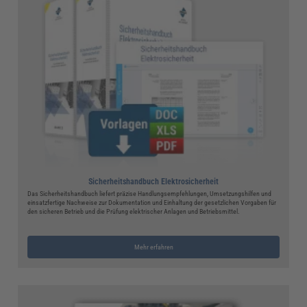
Sicherheitshandbuch Elektrosicherheit
Das Sicherheitshandbuch liefert präzise Handlungsempfehlungen, Umsetzungshilfen und
einsatzfertige Nachweise zur Dokumentation und Einhaltung der gesetzlichen Vorgaben für
den sicheren Betrieb und die Prüfung elektrischer Anlagen und Betriebsmittel.
Mehr erfahren