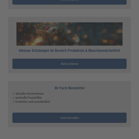
Inhouse Schulungen im Bereich Produktion & Maschinensicherheit
Mehr erfahren
Ihr Fach-Newsletter
✓ aktuelle Informationen
✓ wertvolle Praxishilfen
✓ kostenlos und unverbindlich
Jetzt anmelden