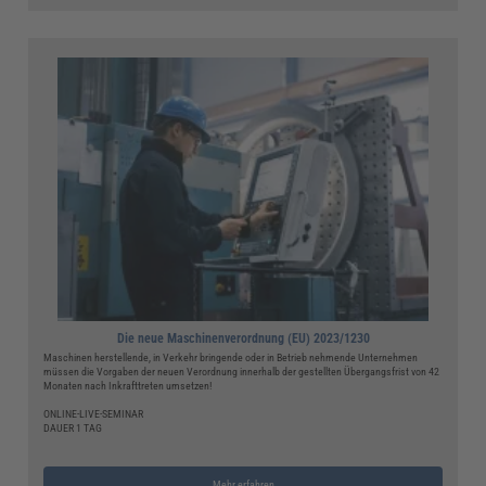
Die neue Maschinenverordnung (EU) 2023/1230
Maschinen herstellende, in Verkehr bringende oder in Betrieb nehmende Unternehmen
müssen die Vorgaben der neuen Verordnung innerhalb der gestellten Übergangsfrist von 42
Monaten nach Inkrafttreten umsetzen!
ONLINE-LIVE-SEMINAR
DAUER 1 TAG
Mehr erfahren