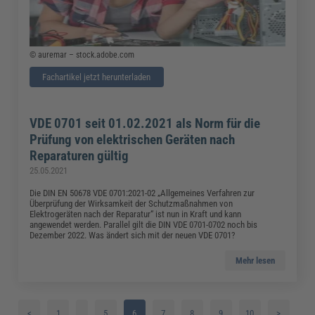
© auremar – stock.adobe.com
Fachartikel jetzt herunterladen
VDE 0701 seit 01.02.2021 als Norm für die
Prüfung von elektrischen Geräten nach
Reparaturen gültig
25.05.2021
Die DIN EN 50678 VDE 0701:2021-02 „Allgemeines Verfahren zur
Überprüfung der Wirksamkeit der Schutzmaßnahmen von
Elektrogeräten nach der Reparatur“ ist nun in Kraft und kann
angewendet werden. Parallel gilt die DIN VDE 0701-0702 noch bis
Dezember 2022. Was ändert sich mit der neuen VDE 0701?
Mehr lesen
<
1
…
5
6
7
8
9
10
>