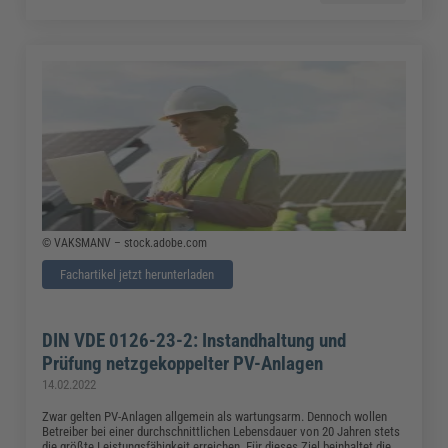
© VAKSMANV – stock.adobe.com
Fachartikel jetzt herunterladen
DIN VDE 0126-23-2: Instandhaltung und
Prüfung netzgekoppelter PV-Anlagen
14.02.2022
Zwar gelten PV-Anlagen allgemein als wartungsarm. Dennoch wollen
Betreiber bei einer durchschnittlichen Lebensdauer von 20 Jahren stets
die größte Leistungsfähigkeit erreichen. Für dieses Ziel beinhaltet die