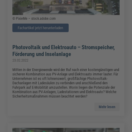
© PixieMe – stock.adobe.com
Fachartikel jetzt herunterladen
Photovoltaik und Elektroauto – Stromspeicher,
Förderung und Inselanlage
23.02.2022
Mitten in der Energiewende wird der Ruf nach einer kostengünstigen und
sicheren Kombination aus PV-Anlage und Elektroauto immer lauter. Für
Unternehmen ist es oft lohnenswert, großflächige Photovoltaik-
Dachanlagen mit Ladesäulen zu verbinden und anschließend den
Fuhrpark auf E-Mobilität umzustellen. Worin liegen die Potenziale der
Kombination aus PV-Anlagen, Ladestationen und Elektroauto? Welche
Sicherheitsmaßnahmen müssen beachtet werden?
Mehr lesen