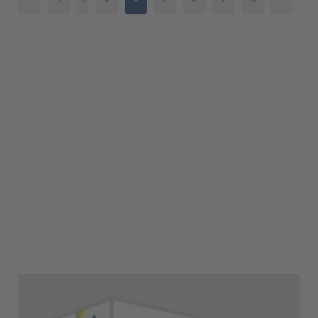
2
3
4