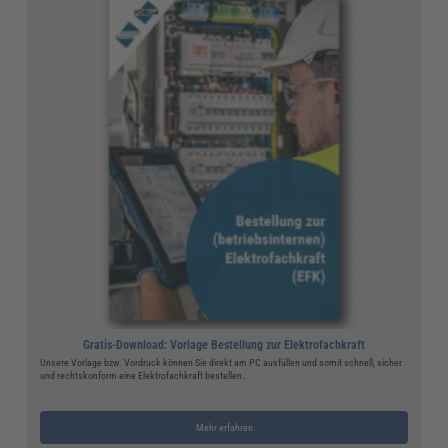
Gratis-Download: Vorlage Bestellung zur Elektrofachkraft
Unsere Vorlage bzw. Vordruck können Sie direkt am PC ausfüllen und somit schnell, sicher
und rechtskonform eine Elektrofachkraft bestellen.
Mehr erfahren