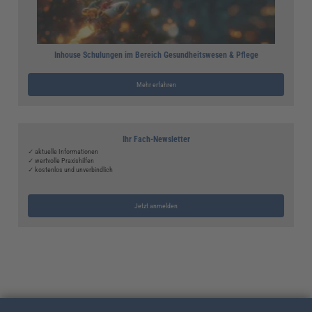
Inhouse Schulungen im Bereich Gesundheitswesen & Pflege
Mehr erfahren
Ihr Fach-Newsletter
✓ aktuelle Informationen
✓ wertvolle Praxishilfen
✓ kostenlos und unverbindlich
Jetzt anmelden