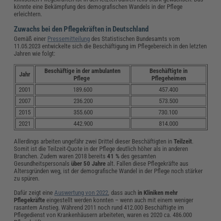
könnte eine Bekämpfung des demografischen Wandels in der Pflege
erleichtern.
Zuwachs bei den Pflegekräften in Deutschland
Gemäß einer
Pressemitteilung
des Statistischen Bundesamts vom
11.05.2023 entwickelte sich die Beschäftigung im Pflegebereich in den letzten
Jahren wie folgt:
Beschäftige in der ambulanten
Beschäftigte in
Jahr
Pflege
Pflegeheimen
2001
189.600
457.400
2007
236.200
573.500
2015
355.600
730.100
2021
442.900
814.000
Allerdings arbeiten ungefähr zwei Drittel dieser Beschäftigten in
Teilzeit
.
Somit ist die Teilzeit-Quote in der Pflege deutlich höher als in anderen
Branchen. Zudem waren 2018 bereits
41 %
des gesamten
Gesundheitspersonals
über 50 Jahre
alt. Fallen diese Pflegekräfte aus
Altersgründen weg, ist der demografische Wandel in der Pflege noch stärker
zu spüren.
Dafür zeigt eine
Auswertung von 2022
, dass auch
in Kliniken mehr
Pflegekräfte
eingestellt werden konnten – wenn auch mit einem weniger
rasantem Anstieg. Während 2011 noch rund 412.000 Beschäftigte im
Pflegedienst von Krankenhäusern arbeiteten, waren es 2020 ca. 486.000