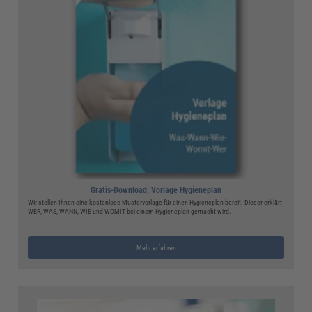
Gratis-Download: Vorlage Hygieneplan
Wir stellen Ihnen eine kostenlose Mustervorlage für einen Hygieneplan bereit. Dieser erklärt
WER, WAS, WANN, WIE und WOMIT bei einem Hygieneplan gemacht wird.
Mehr erfahren