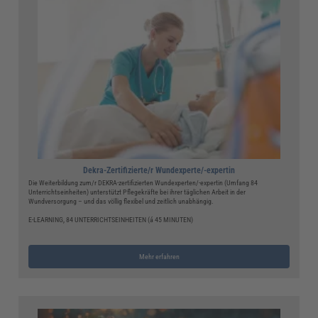
Dekra-Zertifizierte/r Wundexperte/-expertin
Die Weiterbildung zum/r DEKRA-zertifizierten Wundexperten/-expertin (Umfang 84
Unterrichtseinheiten) unterstützt Pflegekräfte bei ihrer täglichen Arbeit in der
Wundversorgung – und das völlig flexibel und zeitlich unabhängig.
E-LEARNING, 84 UNTERRICHTSEINHEITEN (á 45 MINUTEN)
Mehr erfahren