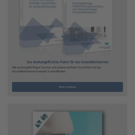
Das Aushangpflichten-Paket für das Gesundheitswesen
Alle aushangpflichtigen Gesetze und weitere wichtige Vorschriften für das
Gesundheitswesen kompakt in zwei Bänden.
Mehr erfahren