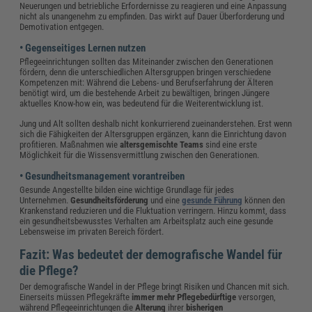
Neuerungen und betriebliche Erfordernisse zu reagieren und eine Anpassung
nicht als unangenehm zu empfinden. Das wirkt auf Dauer Überforderung und
Demotivation entgegen.
• Gegenseitiges Lernen nutzen
Pflegeeinrichtungen sollten das Miteinander zwischen den Generationen
fördern, denn die unterschiedlichen Altersgruppen bringen verschiedene
Kompetenzen mit: Während die Lebens- und Berufserfahrung der Älteren
benötigt wird, um die bestehende Arbeit zu bewältigen, bringen Jüngere
aktuelles Know-how ein, was bedeutend für die Weiterentwicklung ist.
Jung und Alt sollten deshalb nicht konkurrierend zueinanderstehen. Erst wenn
sich die Fähigkeiten der Altersgruppen ergänzen, kann die Einrichtung davon
profitieren. Maßnahmen wie
altersgemischte Teams
sind eine erste
Möglichkeit für die Wissensvermittlung zwischen den Generationen.
• Gesundheitsmanagement vorantreiben
Gesunde Angestellte bilden eine wichtige Grundlage für jedes
Unternehmen.
Gesundheitsförderung
und eine
gesunde Führung
können den
Krankenstand reduzieren und die Fluktuation verringern. Hinzu kommt, dass
ein gesundheitsbewusstes Verhalten am Arbeitsplatz auch eine gesunde
Lebensweise im privaten Bereich fördert.
Fazit: Was bedeutet der demografische Wandel für
die Pflege?
Der demografische Wandel in der Pflege bringt Risiken und Chancen mit sich.
Einerseits müssen Pflegekräfte
immer mehr Pflegebedürftige
versorgen,
während Pflegeeinrichtungen die
Alterung
ihrer
bisherigen