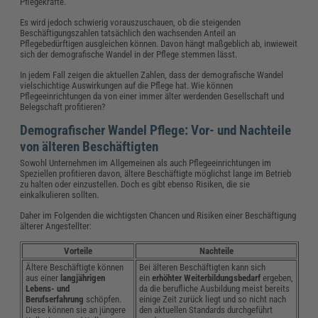
Pflegekräfte.
Es wird jedoch schwierig vorauszuschauen, ob die steigenden
Beschäftigungszahlen tatsächlich den wachsenden Anteil an
Pflegebedürftigen ausgleichen können. Davon hängt maßgeblich ab, inwieweit
sich der demografische Wandel in der Pflege stemmen lässt.
In jedem Fall zeigen die aktuellen Zahlen, dass der demografische Wandel
vielschichtige Auswirkungen auf die Pflege hat. Wie können
Pflegeeinrichtungen da von einer immer älter werdenden Gesellschaft und
Belegschaft profitieren?
Demografischer Wandel Pflege: Vor- und Nachteile
von älteren Beschäftigten
Sowohl Unternehmen im Allgemeinen als auch Pflegeeinrichtungen im
Speziellen profitieren davon, ältere Beschäftigte möglichst lange im Betrieb
zu halten oder einzustellen. Doch es gibt ebenso Risiken, die sie
einkalkulieren sollten.
Daher im Folgenden die wichtigsten Chancen und Risiken einer Beschäftigung
älterer Angestellter:
Vorteile
Nachteile
Ältere Beschäftigte können
Bei älteren Beschäftigten kann sich
aus einer
langjährigen
ein
erhöhter Weiterbildungsbedarf
ergeben,
Lebens- und
da die berufliche Ausbildung meist bereits
Berufserfahrung
schöpfen.
einige Zeit zurück liegt und so nicht nach
Diese können sie an jüngere
den aktuellen Standards durchgeführt