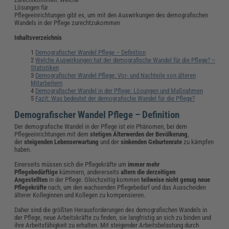
Lösungen für
Pflegeeinrichtungen gibt es, um mit den Auswirkungen des demografischen
Wandels in der Pflege zurechtzukommen
Inhaltsverzeichnis
Demografischer Wandel Pflege – Definition
Welche Auswirkungen hat der demografische Wandel für die Pflege? –
Statistiken
Demografischer Wandel Pflege: Vor- und Nachteile von älteren
Mitarbeitern
Demografischer Wandel in der Pflege: Lösungen und Maßnahmen
Fazit: Was bedeutet der demografische Wandel für die Pflege?
Demografischer Wandel Pflege – Definition
Der demografische Wandel in der Pflege ist ein Phänomen, bei dem
Pflegeeinrichtungen mit dem
stetigen Älterwerden der Bevölkerung
,
der
steigenden Lebenserwartung
und der
sinkenden Geburtenrate
zu kämpfen
haben.
Einerseits müssen sich die Pflegekräfte um
immer mehr
Pflegebedürftige
kümmern, andererseits
altern
die derzeitigen
Angestellten
in der Pflege. Gleichzeitig kommen
teilweise nicht genug neue
Pflegekräfte
nach, um den wachsenden Pflegebedarf und das Ausscheiden
älterer Kolleginnen und Kollegen zu kompensieren.
Daher sind die größten Herausforderungen des demografischen Wandels in
der Pflege, neue Arbeitskräfte zu finden, sie langfristig an sich zu binden und
ihre Arbeitsfähigkeit zu erhalten. Mit steigender Arbeitsbelastung durch