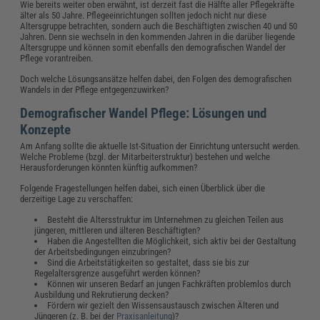
Wie bereits weiter oben erwähnt, ist derzeit fast die Hälfte aller Pflegekräfte
älter als 50 Jahre. Pflegeeinrichtungen sollten jedoch nicht nur diese
Altersgruppe betrachten, sondern auch die Beschäftigten zwischen 40 und 50
Jahren. Denn sie wechseln in den kommenden Jahren in die darüber liegende
Altersgruppe und können somit ebenfalls den demografischen Wandel der
Pflege vorantreiben.
Doch welche Lösungsansätze helfen dabei, den Folgen des demografischen
Wandels in der Pflege entgegenzuwirken?
Demografischer Wandel Pflege: Lösungen und
Konzepte
Am Anfang sollte die aktuelle Ist-Situation der Einrichtung untersucht werden.
Welche Probleme (bzgl. der Mitarbeiterstruktur) bestehen und welche
Herausforderungen könnten künftig aufkommen?
Folgende Fragestellungen helfen dabei, sich einen Überblick über die
derzeitige Lage zu verschaffen:
Besteht die Altersstruktur im Unternehmen zu gleichen Teilen aus
jüngeren, mittleren und älteren Beschäftigten?
Haben die Angestellten die Möglichkeit, sich aktiv bei der Gestaltung
der Arbeitsbedingungen einzubringen?
Sind die Arbeitstätigkeiten so gestaltet, dass sie bis zur
Regelaltersgrenze ausgeführt werden können?
Können wir unseren Bedarf an jungen Fachkräften problemlos durch
Ausbildung und Rekrutierung decken?
Fördern wir gezielt den Wissensaustausch zwischen Älteren und
Jüngeren (z. B. bei der
Praxisanleitung
)?