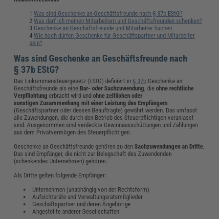
Was sind Geschenke an Geschäftsfreunde nach § 37b EStG?
Was darf ich meinen Mitarbeitern und Geschäftsfreunden schenken?
Geschenke an Geschäftsfreunde und Mitarbeiter buchen
Wie hoch dürfen Geschenke für Geschäftspartner und Mitarbeiter
sein?
Was sind Geschenke an Geschäftsfreunde nach
§ 37b EStG?
Das Einkommensteuergesetz (EStG) definiert in
§ 37b
Geschenke an
Geschäftsfreunde als eine
Bar- oder Sachzuwendung
, die
ohne rechtliche
Verpflichtung
erbracht wird und
ohne zeitlichen oder
sonstigen Zusammenhang mit einer Leistung des Empfängers
(Geschäftspartner oder dessen Beauftragte) gewährt werden. Das umfasst
alle Zuwendungen, die durch den Betrieb des Steuerpflichtigen veranlasst
sind. Ausgenommen sind verdeckte Gewinnausschüttungen und Zahlungen
aus dem Privatvermögen des Steuerpflichtigen.
Geschenke an Geschäftsfreunde gehören zu den
Sachzuwendungen an Dritte
.
Das sind Empfänger, die nicht zur Belegschaft des Zuwendenden
(schenkendes Unternehmen) gehören.
Als Dritte gelten folgende Empfänger:
Unternehmen (unabhängig von der Rechtsform)
Aufsichtsräte und Verwaltungsratsmitglieder
Geschäftspartner und deren Angehörige
Angestellte anderer Gesellschaften