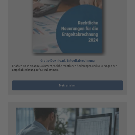
Gratis-Download: Entgeltabrechnung
Erfahren Sie in diesem Dokument, welche rechtlichen Änderungen und Neuerungen der
Entgeltabrechnung auf Sie zukommen.
Mehr erfahren