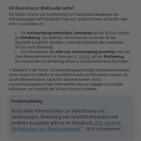
50-Euro-Grenze: Brutto oder netto?
Die 50-Euro-Grenze zur Anerkennung von Geschenkaufwendungen als
Betriebsausgabe wirft häufig die Frage auf, ob diese Grenze als brutto oder
netto zu verstehen ist.
Für
vorsteuerabzugsberechtigte Zuwendende
gilt die 50-Euro-Grenze
als
Nettobetrag
. Das bedeutet, sie können die Vorsteuer für das
Geschenk zusätzlich abziehen, sofern der Nettowert des Geschenks
50 Euro nicht übersteigt.
Für Unternehmen, die
nicht zum Vorsteuerabzug berechtigt
sind, wie
etwa Kleinunternehmer im Sinne des
§ 19 UStG
, gilt der
Bruttobetrag
.
Sie müssen den Gesamtbetrag inklusive Umsatzsteuer berücksichtigen.
⇒ Bedeutet in der Praxis: Vorsteuerabzugsberechtigte Unternehmen können
etwas teurere Geschenke an Geschäftsfreunde und Mitarbeiter machen, da
sie die Mehrwertsteuer zusätzlich abziehen können. Nicht
vorsteuerabzugsberechtigte Unternehmen müssen dagegen vorsichtiger
kalkulieren, um innerhalb der 50-Euro-Grenze zu bleiben.
Produktempfehlung
Noch mehr Informationen zur Abrechnung von
Sachbezügen, Bewirtung von Geschäftsfreunden und
anderen Ausgaben gibt es im Handbuch „
Das aktuelle
Reisekosten- und Bewirtungsrecht
“. Jetzt informieren!