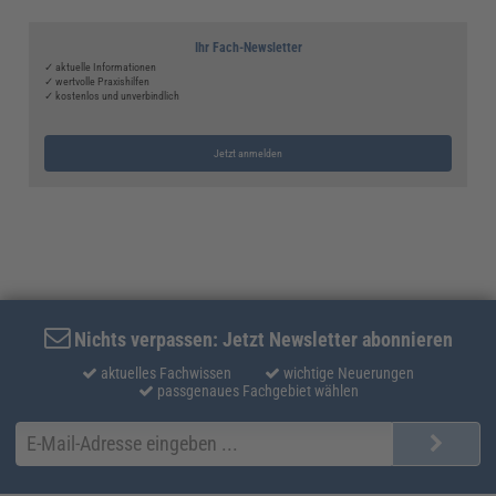
Ihr Fach-Newsletter
✓ aktuelle Informationen
✓ wertvolle Praxishilfen
✓ kostenlos und unverbindlich
Jetzt anmelden
Nichts verpassen: Jetzt Newsletter abonnieren
aktuelles Fachwissen
wichtige Neuerungen
passgenaues Fachgebiet wählen