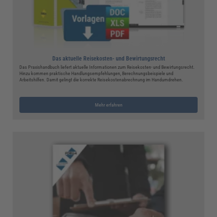
Das aktuelle Reisekosten- und Bewirtungsrecht
Das Praxishandbuch liefert aktuelle Informationen zum Reisekosten- und Bewirtungsrecht.
Hinzu kommen praktische Handlungsempfehlungen, Berechnungsbeispiele und
Arbeitshilfen. Damit gelingt die korrekte Reisekostenabrechnung im Handumdrehen.
Mehr erfahren