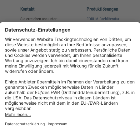
Kontakt
Produktlösungen
Sie erreichen uns unter:
FORUM Fachliteratur
AKADEMIE HERKERT
(08233) 38 11 23
Unsere Marken
service@forum-verlag.com
Mo-Do 07:30 - 17:00 Uhr
Fr 07:30 - 15:00 Uhr
Folgen Sie uns
Impressum
Datenschutz
Cookie-Einstellungen