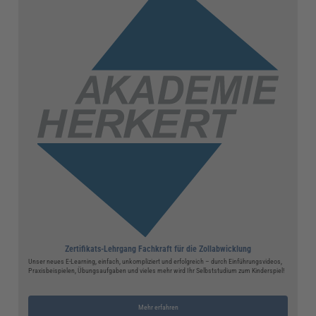
Zertifikats-Lehrgang Fachkraft für die Zollabwicklung
Unser neues E-Learning, einfach, unkompliziert und erfolgreich – durch Einführungsvideos,
Praxisbeispielen, Übungsaufgaben und vieles mehr wird Ihr Selbststudium zum Kinderspiel!
Mehr erfahren