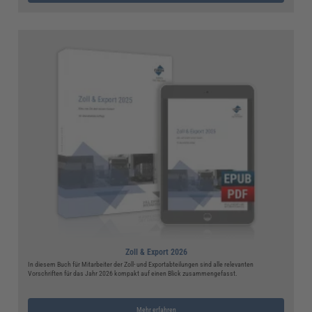
Zoll & Export 2026
In diesem Buch für Mitarbeiter der Zoll- und Exportabteilungen sind alle relevanten
Vorschriften für das Jahr 2026 kompakt auf einen Blick zusammengefasst.
Mehr erfahren