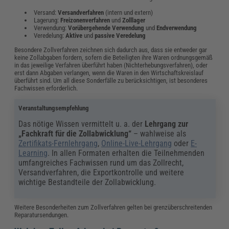
Versand:
Versandverfahren
(intern und extern)
Lagerung:
Freizonenverfahren
und
Zolllager
Verwendung:
Vorübergehende Verwendung
und
Endverwendung
Veredelung:
Aktive
und
passive
Veredelung
Besondere Zollverfahren zeichnen sich dadurch aus, dass sie entweder gar
keine Zollabgaben fordern, sofern die Beteiligten ihre Waren ordnungsgemäß
in das jeweilige Verfahren überführt haben (Nichterhebungsverfahren), oder
erst dann Abgaben verlangen, wenn die Waren in den Wirtschaftskreislauf
überführt sind. Um all diese Sonderfälle zu berücksichtigen, ist besonderes
Fachwissen erforderlich.
Veranstaltungsempfehlung
Das nötige Wissen vermittelt u. a. der
Lehrgang zur
„Fachkraft für die Zollabwicklung“
– wahlweise als
Zertifikats-Fernlehrgang
,
Online-Live-Lehrgang
oder
E-
Learning
. In allen Formaten erhalten die Teilnehmenden
umfangreiches Fachwissen rund um das Zollrecht,
Versandverfahren, die Exportkontrolle und weitere
wichtige Bestandteile der Zollabwicklung.
Weitere Besonderheiten zum Zollverfahren gelten bei grenzüberschreitenden
Reparatursendungen.