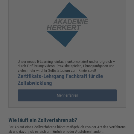
Unser neues E-Learning, einfach, unkompliziert und erfolgreich –
durch Einführungsvideos, Praxisbeispielen, Übungsaufgaben und
vieles mehr wird Ihr Selbststudium zum Kinderspiel!
Zertifikats-Lehrgang Fachkraft für die
Zollabwicklung
Mehr erfahren
Wie läuft ein Zollverfahren ab?
Der Ablauf eines Zollverfahrens hängt maßgeblich von der Art des Verfahrens
ab und davon, ob es sich um Einfuhren oder Ausfuhren handelt.