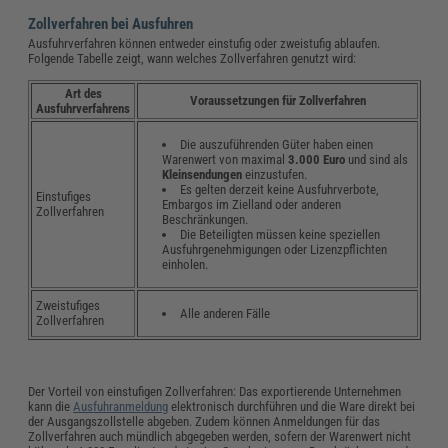
Zollverfahren bei Ausfuhren
Ausfuhrverfahren können entweder einstufig oder zweistufig ablaufen.
Folgende Tabelle zeigt, wann welches Zollverfahren genutzt wird:
Art des
Voraussetzungen für Zollverfahren
Ausfuhrverfahrens
Die auszuführenden Güter haben einen
Warenwert von maximal
3.000 Euro
und sind als
Kleinsendungen
einzustufen.
Es gelten derzeit keine Ausfuhrverbote,
Einstufiges
Embargos im Zielland oder anderen
Zollverfahren
Beschränkungen.
Die Beteiligten müssen keine speziellen
Ausfuhrgenehmigungen oder Lizenzpflichten
einholen.
Zweistufiges
Alle anderen Fälle
Zollverfahren
Der Vorteil von einstufigen Zollverfahren: Das exportierende Unternehmen
kann die
Ausfuhranmeldung
elektronisch durchführen und die Ware direkt bei
der Ausgangszollstelle abgeben. Zudem können Anmeldungen für das
Zollverfahren auch mündlich abgegeben werden, sofern der Warenwert nicht