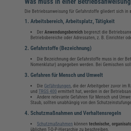
Was muss in einer Betriebsanweisung 
Die Betriebsanweisung für Gefahrstoffe gliedert sich in
1. Arbeitsbereich, Arbeitsplatz, Tätigkeit
Der
Anwendungsbereich
begrenzt die Betriebsanw
Betriebsbereiche oder Adressaten, z. B. Einrichter od
2. Gefahrstoffe (Bezeichnung)
Die Bezeichnung der Gefahrstoffe muss in der Be
Nomenklatur) angegeben werden. Bei Gemischen sollt
3. Gefahren für Mensch und Umwelt
Die
Gefährdungen
, die der Arbeitgeber zuvor im
und
TRGS 400
ermittelt hat, werden in der Betriebs
Andere relevante Gefahren für Mensch und Umwel
Staub, sollten unabhängig von den Schutzeinstufung
4. Schutzmaßnahmen und Verhaltensregeln
Schutzmaßnahmen
können
technische, organisa
üblichen T-O-P-Hierarchie zu beschreiben.