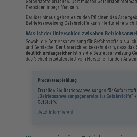
Gefahrstoffe erstellen. Dort müssen Gefahrstoffinforma
Peroxiden inbegriffen sein.
Darüber hinaus gehört es zu den Pflichten des Arbeitge
Betriebsanweisung Gefahrstoffe kann hierfür eine wicht
Was ist der Unterschied zwischen Betriebsanwe
Sowohl die Betriebsanweisung für Gefahrstoffe als auc
und Gemische. Der Unterschied besteht darin, dass das
deutlich umfangreicher
ist als die Betriebsanweisung Ge
das Sicherheitsdatenblatt vom Hersteller für den Anwende
Produktempfehlung
Erstellen Sie Betriebsanweisungen für Gefahrstoff
„Betriebsanweisungsgenerator für Gefahrstoffe“
e
GefStoffV.
Jetzt informieren!