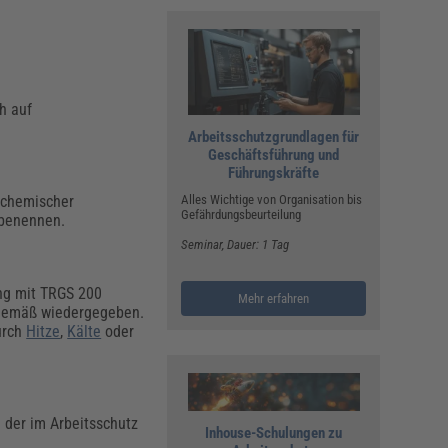
h auf
Arbeitsschutzgrundlagen für
Geschäftsführung und
Führungskräfte
chemischer
Alles Wichtige von Organisation bis
Gefährdungsbeurteilung
 benennen.
Seminar
, Dauer: 1 Tag
ng mit TRGS 200
Mehr erfahren
ngemäß wiedergegeben.
urch
Hitze
,
Kälte
oder
 der im Arbeitsschutz
Inhouse-Schulungen zu