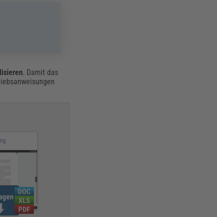
isieren
. Damit das
triebsanweisungen