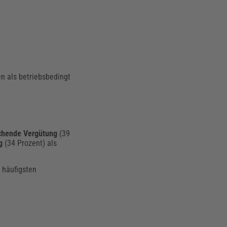
n als betriebsbedingt
chende Vergütung
(39
g
(34 Prozent) als
 häufigsten