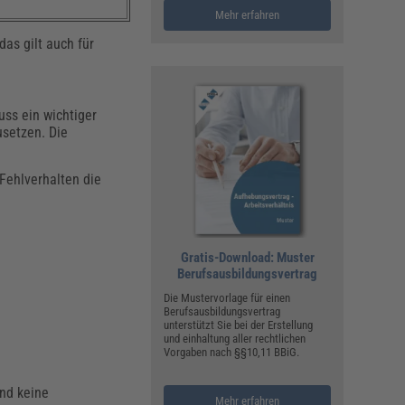
Mehr erfahren
as gilt auch für
uss ein wichtiger
usetzen. Die
 Fehlverhalten die
Gratis-Download: Muster
Berufsausbildungsvertrag
Die Mustervorlage für einen
Berufsausbildungsvertrag
unterstützt Sie bei der Erstellung
und einhaltung aller rechtlichen
Vorgaben nach §§10,11 BBiG.
und keine
Mehr erfahren