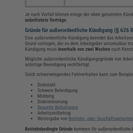
Je nach Vorfall können einige der oben genannten Kündi
unbefristete Verträge
.
Gründe für außerordentliche Kündigung (§ 626 
Eine außerordentliche Kündigung beendet das Arbeitsver
Grund vorliegen, der es dem Arbeitgeber unzumutbar mac
Kündigung muss
innerhalb von zwei Wochen
nach Kenntn
Mögliche außerordentliche Kündigungsgründe von Arbei
sofortige Beendigung rechtfertigt.
Solch schwerwiegendes Fehlverhalten kann zum Beispiel
Diebstahl
Schwere Beleidigung
Mobbing
Diskriminierung
Sexuelle Belästigung
Arbeitszeitbetrug
Weitergabe von
Betriebs- oder Geschäftsgeheimn
Betriebsbedingte Gründe
kommen für außerordentliche