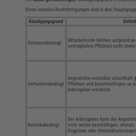
Diese sozialen Rechtfertigungen sind in drei Hauptgrup
Kündigungsgrund
Defini
Mitarbeitende können aufgrund per
Personenbedingt
vertraglichen Pflichten nicht (mehr)
Angestellte verstoßen schuldhaft 
Verhaltensbedingt
Pflichten und beeinträchtigen so 
Arbeitgeber erheblich.
Der Arbeitgeber kann die Angestel
Betriebsbedingt
nicht weiter beschäftigen, oftmals
Engpässe oder Umstrukturierungen