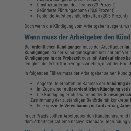
Umstrukturierung des Teams (23 Prozent)
Geänderte Führungsebene (20,8 Prozent)
Fehlende Aufstiegsmöglichkeiten (20,5 Prozent)
Doch wenn die Kündigung vom Arbeitgeber ausgeht, wa
Wann muss der Arbeitgeber den Kün
Bei
ordentlichen Kündigungen
muss der Arbeitgeber
im 
Kündigungen
, da der Kündigungsgrund hier nur auf Verla
Kündigungen in der Probezeit
oder mit
Auslauf eines be
lediglich die Schriftform vorgeschrieben, nicht der Grund
In folgenden Fällen muss der Arbeitgeber seinen Kündi
Angestellte erhalten im Rahmen der
Anhörung des
Im Zuge einer
außerordentlichen Kündigung verla
Die Kündigung erfolgt während der
Schwangerscha
Zustimmung der zuständigen Behörde mit konkreter 
Eine
spezielle Vereinbarung in
Tarifvertrag, Arbe
In der Praxis sollten Arbeitgeber den Kündigungsgrund i
dem Arbeitsgericht eine nachvollziehbare Begründung v