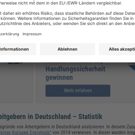
rbeitsrechtlichen Regelungen zur Trennung von Arbeitnehmenden ausk
Das Online-Seminar zur
professionellen Gestaltung von
Kündigungen:
Professionelles
Trennungsmanagement:
Risiken minimieren,
Handlungssicherheit
gewinnen
Mehr erfahren
tgebern in Deutschland – Statistik
gsgründe von Arbeitgebern in Deutschland analysieren. In diesem Z
Heisse Kursawe Eversheds“
von 2014 verwiesen. In dieser wurden ins