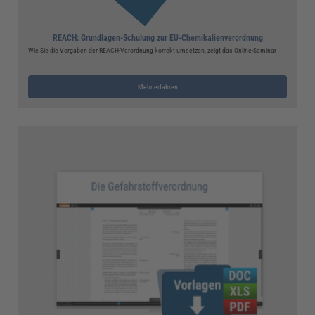
REACH: Grundlagen-Schulung zur EU-Chemikalienverordnung
Wie Sie die Vorgaben der REACH-Verordnung korrekt umsetzen, zeigt das Online-Seminar
Mehr erfahren