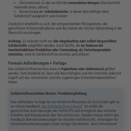
Informationen zu den im Betrieb
verwendeten Mengen
(Durchschnitt
innerhalb eines Jahres)
Bezeichnung der
Arbeitsbereiche
, in denen Beschäftigte dem
Gefahrstoff ausgesetzt sein können
Zusätzlich empfiehlt es sich, die entsprechenden Piktogramme, die
getroffenen Schutzmaßnahmen und das Datum der letzten Überprüfung in der
Übersicht einzutragen.
Achtung
: Es müssen nicht nur
alle eingekauften oder selbst hergestellten
Gefahrstoffe
aufgeführt werden. Auch Stoffe, die
im Rahmen der
innerbetrieblichen Produktion oder Verwendung als Zwischenprodukte
entstehen
, sind im Gefahrstoffverzeichnis aufzuführen.
Formale Anforderungen + Vorlage
Das Gefahrstoffverzeichnis kann in
Papierform
oder elektronisch
geführt
werden. Entscheidend ist, dass alle Beschäftigten und ihre Vertreter jederzeit
Zugriff auf das Verzeichnis (und die zugehörigen Sicherheitsdatenblätter)
haben.
Gefahrstoffverzeichnis Muster: Produktempfehlung
Eine editierbare Vorlage für ein Gefahrstoffkataster als Excel-Datei gibt es
im Online-Handbuch „
Die Gefahrstoffverordnung
“. Es erfüllt die
gesetzlichen Anforderungen der GefStoffV und ermöglicht das einfache
Erstellen und Aktualisieren des Verzeichnisses. Darüber hinaus liefert das
Handbuch Betriebsanweisungen für einzelne Gefahrstoffe, Unterlagen für
Sicherheitsunterweisungen sowie fertige Checklisten. Jetzt informieren!