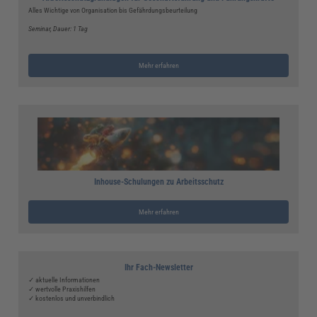
Alles Wichtige von Organisation bis Gefährdungsbeurteilung
Seminar
, Dauer: 1 Tag
Mehr erfahren
Inhouse-Schulungen zu Arbeitsschutz
Mehr erfahren
Ihr Fach-Newsletter
✓ aktuelle Informationen
✓ wertvolle Praxishilfen
✓ kostenlos und unverbindlich