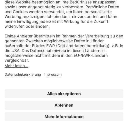
Unsere Marken
service@forum-verlag.com
Mo-Do 07:30 - 17:00 Uhr
Fr 07:30 - 15:00 Uhr
Folgen Sie uns
Impressum
Datenschutz
Cookie-Einstellungen
AGB und Lizenzbedingungen
Erklärung zur Barrierefreiheit
A FORUM MEDIA GROUP COMPANY