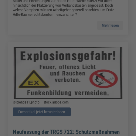
Mittel und Einrichtungen zur Ersten Hilfe“ wurde zuletzt vor allem
hinsichtlich der Platzierung von Verbandskästen angepasst. Doch
welche Vorgaben müssen Arbeitgeber generell beachten, um Erste-
Hilfe-Räume rechtskonform einzurichten?
Mehr lesen
© blende11.photo – stock.adobe.com
Fachartikel jetzt herunterladen
Neufassung der TRGS 722: Schutzmaßnahmen