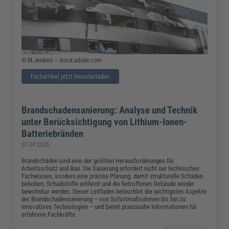
© M.Jenkins – stock.adobe.com
Fachartikel jetzt herunterladen
Brandschadensanierung: Analyse und Technik
unter Berücksichtigung von Lithium-Ionen-
Batteriebränden
07.04.2025
Brandschäden sind eine der größten Herausforderungen für
Arbeitsschutz und Bau. Die Sanierung erfordert nicht nur technisches
Fachwissen, sondern eine präzise Planung, damit strukturelle Schäden
behoben, Schadstoffe entfernt und die betroffenen Gebäude wieder
bewohnbar werden. Dieser Leitfaden beleuchtet die wichtigsten Aspekte
der Brandschadensanierung – von Sofortmaßnahmen bis hin zu
innovativen Technologien – und bietet praxisnahe Informationen für
erfahrene Fachkräfte.