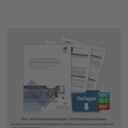
Prüf- und Dokumentationsmappe: Gefährdungsbeurteilungen
Die Mappe bietet eine einfache Möglichkeit, Gefährdungen zu erfassen, zu beurteilen und
richtig zu dokumentieren.