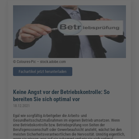
© Coloures-Pic – stock.adobe.com
Fachartikel jetzt herunterladen
Keine Angst vor der Betriebskontrolle: So
bereiten Sie sich optimal vor
18.12.2021
Egal wie sorgfältig Arbeitgeber die Arbeits- und
Gesundheitsschutzmaßnahmen im eigenen Betrieb umsetzen. Wenn
eine Betriebskontrolle bzw. Betriebsprüfung von Seiten der
Berufsgenossenschaft oder Gewerbeaufsicht ansteht, wächst bei den
meisten Sicherheitsverantwortlichen die Nervosität. Unnötig eigentlich,
wenn sie wissen, was auf sie zukommt und wie sie sich optimal