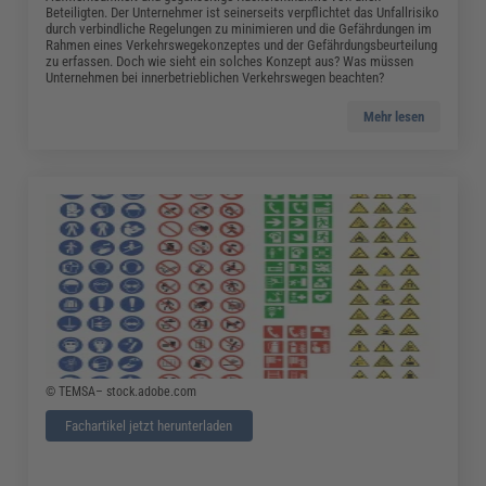
Beteiligten. Der Unternehmer ist seinerseits verpflichtet das Unfallrisiko
durch verbindliche Regelungen zu minimieren und die Gefährdungen im
Rahmen eines Verkehrswegekonzeptes und der Gefährdungsbeurteilung
zu erfassen. Doch wie sieht ein solches Konzept aus? Was müssen
Unternehmen bei innerbetrieblichen Verkehrswegen beachten?
Mehr lesen
© TEMSA– stock.adobe.com
Fachartikel jetzt herunterladen