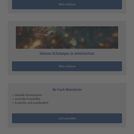
Mehr erfahren
Inhouse-Schulungen zu Arbeitsschutz
Mehr erfahren
Ihr Fach-Newsletter
✓ aktuelle Informationen
✓ wertvolle Praxishilfen
✓ kostenlos und unverbindlich
Jetzt anmelden