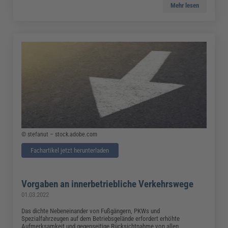
Mehr lesen
© stefanut – stock.adobe.com
Fachartikel jetzt herunterladen
Vorgaben an innerbetriebliche Verkehrswege
01.03.2022
Das dichte Nebeneinander von Fußgängern, PKWs und
Spezialfahrzeugen auf dem Betriebsgelände erfordert erhöhte
Aufmerksamkeit und gegenseitige Rücksichtnahme von allen