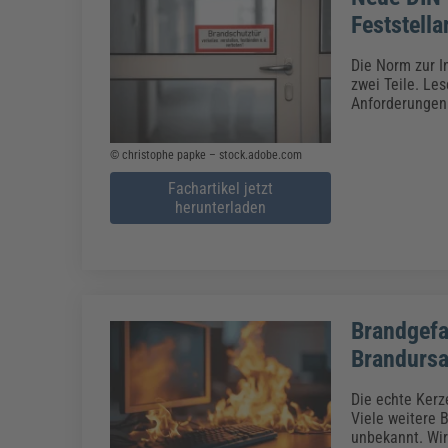
Feststella
Die Norm zur I
zwei Teile. Le
Anforderungen 
© christophe papke – stock.adobe.com
Fachartikel jetzt
herunterladen
Brandgefa
Brandurs
Die echte Kerz
Viele weitere 
unbekannt. Wir