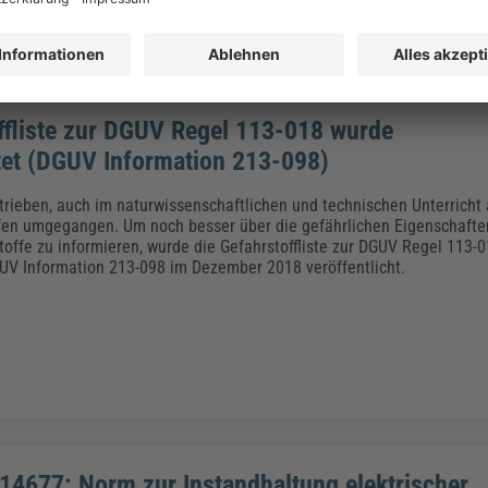
ffliste zur DGUV Regel 113-018 wurde
tet (DGUV Information 213-098)
etrieben, auch im naturwissenschaftlichen und technischen Unterricht
fen umgegangen. Um noch besser über die gefährlichen Eigenschafte
toffe zu informieren, wurde die Gefahrstoffliste zur DGUV Regel 113-0
UV Information 213-098 im Dezember 2018 veröffentlicht.
14677: Norm zur Instandhaltung elektrischer