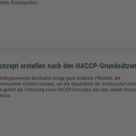
cher Risikoquellen.
nzept erstellen nach den HACCP-Grundsätze
elhygienerecht beinhaltet einige ganz konkrete Pflichten, die
ternehmer erfüllen müssen, um die Gesundheit der Verbraucher nicht
en gehört die Erstellung eines HACCP-Konzepts, das den sieben Grun
muss.