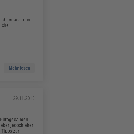
und umfasst nun
elche
Mehr lesen
29.11.2018
n Bürogebäuden.
geber jedoch eher
 Tipps zur