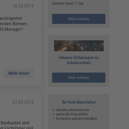
Seminar
, Dauer: 1 Tag
28.03.2019
esteigerten
Mehr erfahren
ltenden Normen
EHS-Manager?
Inhouse-Schulungen zu
Arbeitsschutz
Mehr lesen
Mehr erfahren
27.03.2019
Ihr Fach-Newsletter
✓ aktuelle Informationen
✓ wertvolle Praxishilfen
✓ kostenlos und unverbindlich
n Neubauten und
nd Fachplaner und