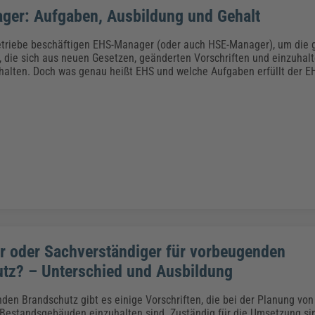
er: Aufgaben, Ausbildung und Gehalt
triebe beschäftigen EHS-Manager (oder auch HSE-Manager), um die g
 die sich aus neuen Gesetzen, geänderten Vorschriften und einzuha
halten. Doch was genau heißt EHS und welche Aufgaben erfüllt der 
r oder Sachverständiger für vorbeugenden
tz? – Unterschied und Ausbildung
en Brandschutz gibt es einige Vorschriften, die bei der Planung vo
Bestandsgebäuden einzuhalten sind. Zuständig für die Umsetzung si