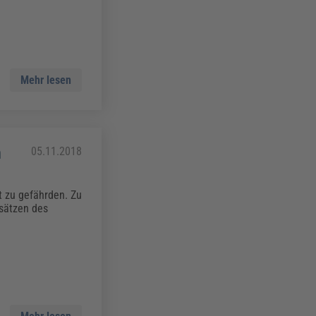
Mehr lesen
n
05.11.2018
 zu gefährden. Zu
dsätzen des