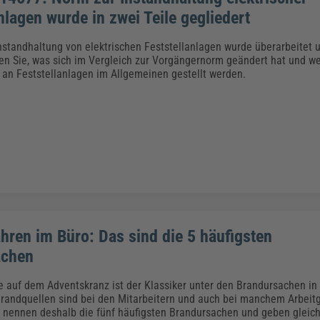
nlagen wurde in zwei Teile gegliedert
nstandhaltung von elektrischen Feststellanlagen wurde überarbeitet 
sen Sie, was sich im Vergleich zur Vorgängernorm geändert hat und w
an Feststellanlagen im Allgemeinen gestellt werden.
hren im Büro: Das sind die 5 häufigsten
achen
e auf dem Adventskranz ist der Klassiker unter den Brandursachen i
Brandquellen sind bei den Mitarbeitern und auch bei manchem Arbeit
 nennen deshalb die fünf häufigsten Brandursachen und geben gleich