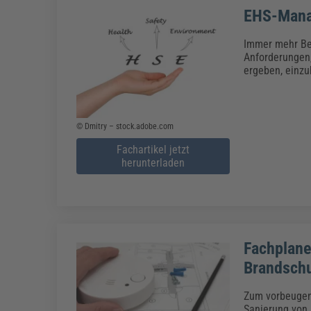
EHS-Manag
Immer mehr Be
Anforderungen,
ergeben, einzu
© Dmitry – stock.adobe.com
Fachartikel jetzt
herunterladen
Fachplane
Brandschu
Zum vorbeugend
Sanierung von 