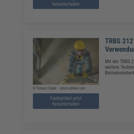
herunterladen
TRBS 2121
Verwendun
Mit der TRBS 2
weitere Techni
Betriebssicher
© Tomasz Zajda – stock.adobe.com
Fachartikel jetzt
herunterladen