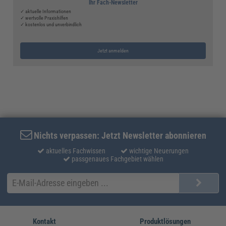
Ihr Fach-Newsletter
✓ aktuelle Informationen
✓ wertvolle Praxishilfen
✓ kostenlos und unverbindlich
Jetzt anmelden
Nichts verpassen: Jetzt Newsletter abonnieren
aktuelles Fachwissen
wichtige Neuerungen
passgenaues Fachgebiet wählen
Kontakt
Produktlösungen