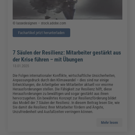
© lassedesignen – stock.adobe.com
Fachartikel jetzt herunterladen
7 Säulen der Resilienz: Mitarbeiter gestärkt aus
der Krise führen – mit Übungen
13.01.2025
Die Folgen internationaler Konflikte, wirtschaftliche Unsicherheiten,
Anpassungsdruck durch den Klimawandel – dies sind nur einige
Entwicklungen, die Arbeitgeber wie Mitarbeiter aktuell vor enorme
Herausforderungen stellen. Die Fähigkeit zur Resilienz hilft, diese
Herausforderungen zu bewältigen und sogar gestärkt aus ihnen
hervorzugehen. Ein bewährtes Konzept zur Resilienzförderung bildet
das Modell der 7 Säulen der Resilienz. In diesem Beitrag lesen Sie, wie
Sie damit die Resilienz Ihrer Mitarbeiter fördern und Ängste,
Unzufriedenheit und Ausfallzeiten verringern können.
Mehr lesen