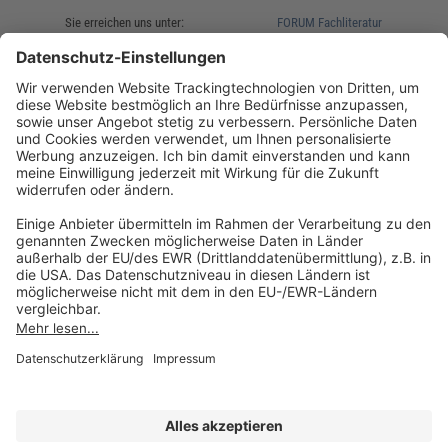
Sie erreichen uns unter:
FORUM Fachliteratur
AKADEMIE HERKERT
(08233) 38 11 23
Unsere Marken
service@forum-verlag.com
Mo-Do 07:30 - 17:00 Uhr
Fr 07:30 - 15:00 Uhr
Folgen Sie uns
Impressum
Datenschutz
Cookie-Einstellungen
AGB und Lizenzbedingungen