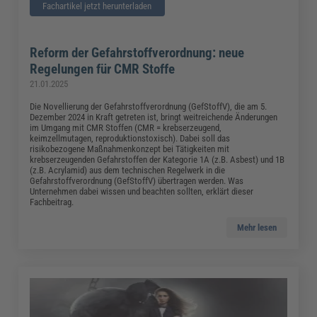
Fachartikel jetzt herunterladen
Reform der Gefahrstoffverordnung: neue
Regelungen für CMR Stoffe
21.01.2025
Die Novellierung der Gefahrstoffverordnung (GefStoffV), die am 5.
Dezember 2024 in Kraft getreten ist, bringt weitreichende Änderungen
im Umgang mit CMR Stoffen (CMR = krebserzeugend,
keimzellmutagen, reproduktionstoxisch). Dabei soll das
risikobezogene Maßnahmenkonzept bei Tätigkeiten mit
krebserzeugenden Gefahrstoffen der Kategorie 1A (z.B. Asbest) und 1B
(z.B. Acrylamid) aus dem technischen Regelwerk in die
Gefahrstoffverordnung (GefStoffV) übertragen werden. Was
Unternehmen dabei wissen und beachten sollten, erklärt dieser
Fachbeitrag.
Mehr lesen