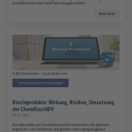
sicherheitsrelevanten MSR-Einrichtungen achten?
Mehr lesen
© MQ-Illustrations – stock.adobe.com
Fachartikel jetzt herunterladen
Biozidprodukte: Wirkung, Risiken, Umsetzung
der ChemBiozidDV
29.01.2025
Biozidprodukte wie Desinfektionsmittel und Insektizide gewinnen
angesichts von Pandemien und globaler Versorgungsengpässe