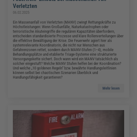
Verletzten
06.02.2025
Ein Massenanfall von Verletzten (MANV) zwingt Rettungskräfte zu
Höchstleistungen: Wenn Großunfälle, Naturkatastrophen oder
terroristische Akuteingriffe die regulären Kapazitäten überfordern,
entscheiden standardisierte Prozesse und klare Rollenverteilungen über
die effektive Bewältigung der Krise. Die Feuerwehr agiert hier als
systemrelevante Koordinatorin, die nicht nur Menschen aus
Gefahrenzonen rettet, sondern durch MANV-Stufen (1–4), mobile
Behandlungsplätze und etablierte Triage-Systeme eine strukturierte
Versorgungskette sichert. Doch wann wird ein MANV tatsächlich als
solcher eingestuft? Welche MANV Stufen helfen bei der Koordination?
Und welche „10 goldenen Regeln“ bzw. bewährte Handlungsleitlinien
können selbst bei chaotischen Szenarien Überblick und
Handlungsfähigkeit garantieren?
Mehr lesen