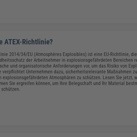
e ATEX-Richtlinie?
inie 2014/34/EU (Atmosphères Explosibles) ist eine EU-Richtlinie, die
heitsschutz der Arbeitnehmer in explosionsgefährdeten Bereichen r
ische und organisatorische Anforderungen vor, um das Risiko von Exp
e verpflichtet Unternehmen dazu, sicherheitsrelevante Maßnahmen zu
in explosionsgefährdeten Atmosphären zu schützen. Lesen Sie jetzt, 
n Sie ergreifen können, um Ihre Belegschaft und Ihr Material bestm
 schützen.