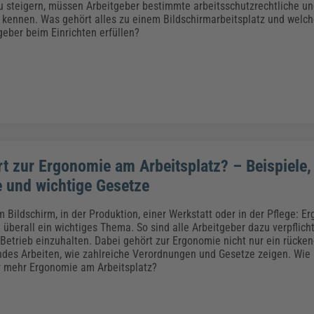
zu steigern, müssen Arbeitgeber bestimmte arbeitsschutzrechtliche 
kennen. Was gehört alles zu einem Bildschirmarbeitsplatz und welch
eber beim Einrichten erfüllen?
t zur Ergonomie am Arbeitsplatz? – Beispiele,
e und wichtige Gesetze
m Bildschirm, in der Produktion, einer Werkstatt oder in der Pflege: 
t überall ein wichtiges Thema. So sind alle Arbeitgeber dazu verpflic
Betrieb einzuhalten. Dabei gehört zur Ergonomie nicht nur ein rücken
es Arbeiten, wie zahlreiche Verordnungen und Gesetze zeigen. Wie
r mehr Ergonomie am Arbeitsplatz?