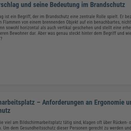
schlag und seine Bedeutung im Brandschutz
 ist ein Begriff, der im Brandschutz eine zentrale Rolle spielt. Er be
n Flammen von einem brennenden Objekt auf ein benachbartes, nich
nn sowohl horizontal als auch vertikal geschehen und stellt eine erhe
ren Bewohner dar. Aber was genau steckt hinter dem Begriff und wi
n?
marbeitsplatz – Anforderungen an Ergonomie u
hutz
ie viel am Bildschirmarbeitsplatz tätig sind, klagen oft über Rücken- 
. Um dem Gesundheitsschutz dieser Personen gerecht zu werden und