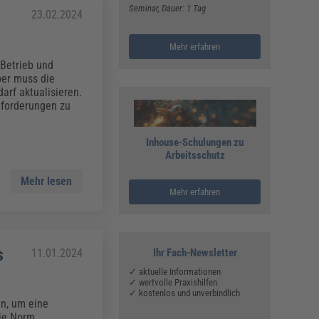
Seminar
, Dauer: 1 Tag
23.02.2024
Mehr erfahren
 Betrieb und
ber muss die
arf aktualisieren.
nforderungen zu
Inhouse-Schulungen zu
Arbeitsschutz
Mehr lesen
Mehr erfahren
s
11.01.2024
Ihr Fach-Newsletter
✓ aktuelle Informationen
✓ wertvolle Praxishilfen
✓ kostenlos und unverbindlich
n, um eine
Die Norm