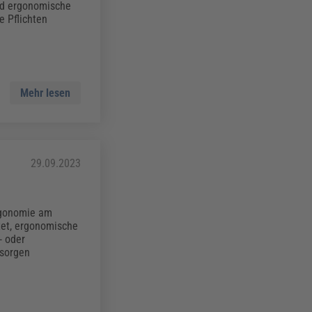
und ergonomische
e Pflichten
Mehr lesen
29.09.2023
Ergonomie am
htet, ergonomische
- oder
 sorgen