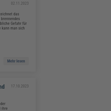
02.11.2023
zeichnet das
t brennendes
bliche Gefahr für
e kann man sich
Mehr lesen
nd
17.10.2023
oder
 ihre