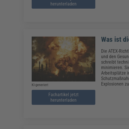
herunterladen
Was ist di
Die ATEX-Richtl
und den Gesund
schreibt techn
minimieren. Si
Arbeitsplätze 
Schutzmaßnahme
Explosionen zu
KI-generiert
Fachartikel jetzt
herunterladen