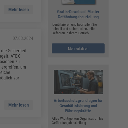
Mehr lesen
Gratis-Download: Muster
Gefährdungsbeurteilung
Identifizieren und beurteilen Sie
schnell und sicher potenzielle
Gefahren in Ihrem Betrieb.
07.03.2024
Mehr erfahren
 die Sicherheit
egelt. ATEX
losionen zu
 ergreifen, um
welche
öglich vor
Arbeitsschutzgrundlagen für
Mehr lesen
Geschäftsführung und
Führungskräfte
Alles Wichtige von Organisation bis
Gefährdungsbeurteilung