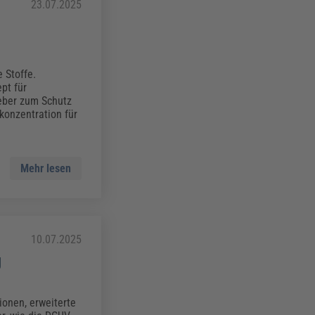
23.07.2025
 Stoffe.
pt für
eber zum Schutz
konzentration für
Mehr lesen
10.07.2025
g
ionen, erweiterte