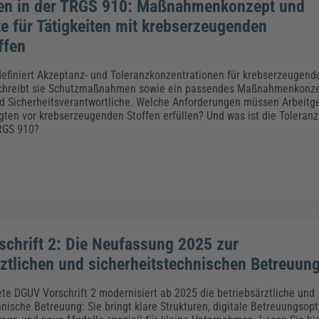
en in der TRGS 910: Maßnahmenkonzept und
e für Tätigkeiten mit krebserzeugenden
ffen
efiniert Akzeptanz- und Toleranzkonzentrationen für krebserzeugende
hreibt sie Schutzmaßnahmen sowie ein passendes Maßnahmenkonze
d Sicherheitsverantwortliche. Welche Anforderungen müssen Arbeitg
igten vor krebserzeugenden Stoffen erfüllen? Und was ist die Toleranz
RGS 910?
chrift 2: Die Neufassung 2025 zur
rztlichen und sicherheitstechnischen Betreuun
ete DGUV Vorschrift 2 modernisiert ab 2025 die betriebsärztliche und
nische Betreuung: Sie bringt klare Strukturen, digitale Betreuungsopt