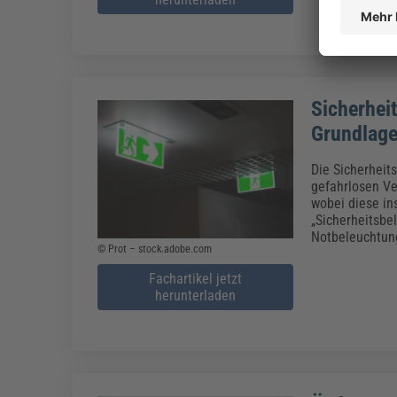
Sicherhei
Grundlage
Die Sicherheits
gefahrlosen Ve
wobei diese in
„Sicherheitsbe
Notbeleuchtung
© Prot – stock.adobe.com
Fachartikel jetzt
herunterladen