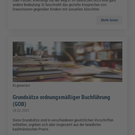
oder Putzen. Allerdings hat der Begriff im Deutschen noch eine ganz
andere Bedeutung: Er beschreibt das gezielte Ansprechen von
Erwachsenen gegenüber Kindern mit sexuellen Absichten.
Mehr lesen
KI-generiert
Grundsätze ordnungsmäßiger Buchführung
(GOB)
28.02.2025
Diese Grundsätze sind in verschiedenen gesetzlichen Vorschriften
enthalten, ergeben sich aber insgesamt aus der bewährten
kaufmännischen Praxis.