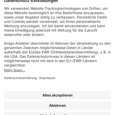
Unsere Marken
service@forum-verlag.com
Mo-Do 07:30 - 17:00 Uhr
Fr 07:30 - 15:00 Uhr
Folgen Sie uns
Impressum
Datenschutz
Cookie-Einstellungen
AGB und Lizenzbedingungen
Erklärung zur Barrierefreiheit