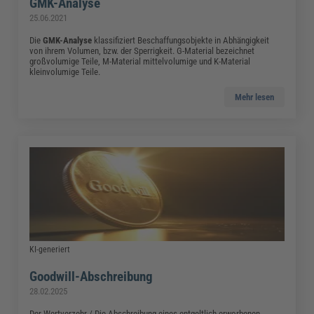
GMK-Analyse
25.06.2021
Die
GMK-Analyse
klassifiziert Beschaffungsobjekte in Abhängigkeit
von ihrem Volumen, bzw. der Sperrigkeit. G-Material bezeichnet
großvolumige Teile, M-Material mittelvolumige und K-Material
kleinvolumige Teile.
Mehr lesen
KI-generiert
Goodwill-Abschreibung
28.02.2025
Der Wertverzehr / Die Abschreibung eines entgeltlich erworbenen