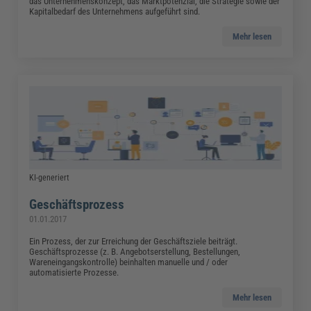
das Unternehmenskonzept, das Marktpotenzial, die Strategie sowie der
Kapitalbedarf des Unternehmens aufgeführt sind.
Mehr lesen
KI-generiert
Geschäftsprozess
01.01.2017
Ein Prozess, der zur Erreichung der Geschäftsziele beiträgt.
Geschäftsprozesse (z. B. Angebotserstellung, Bestellungen,
Wareneingangskontrolle) beinhalten manuelle und / oder
automatisierte Prozesse.
Mehr lesen