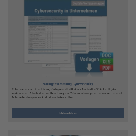
Vorlagensammlung Cybersecurity
Sofort einsetzbare Checklisten, Vorlagen und Leitfäden – Die richtige Wahl für alle, die
rechtssichere Arbeitshilfen zur Umsetzung von IT-Sicherheitsvorgaben nutzen und dabei alle
Mitarbeitenden ganz konkret mit einbinden wollen.
Mehr erfahren