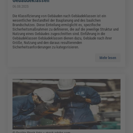
Gebäudeklassen
06.08.2025
Die Klassifizierung von Gebäuden nach Gebäudeklassen ist ein
wesentlicher Bestandteil der Bauplanung und des baulichen
Brandschutzes. Diese Einteilung ermöglicht es, spezifische
Sicherheitsmaßnahmen zu definieren, die auf die jeweilige Struktur und
Nutzung eines Gebäudes zugeschnitten sind. Einführung in die
Gebäudeklassen Gebäudeklassen dienen dazu, Gebäude nach ihrer
Größe, Nutzung und den daraus resultierenden
Sicherheitsanforderungen zu kategorisieren.
Mehr lesen