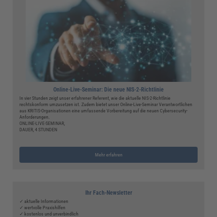
Online-Live-Seminar: Die neue NIS-2-Richtlinie
In vier Stunden zeigt unser erfahrener Referent, wie die aktuelle NIS-2-Richtlinie
rechtskonform umzusetzen ist. Zudem bietet unser Online-Live-Seminar Verantwortlichen
aus KRITIS-Organisationen eine umfassende Vorbereitung auf die neuen Cybersecurity-
Anforderungen.
ONLINE-LIVE-SEMINAR,
DAUER, 4 STUNDEN
Mehr erfahren
Ihr Fach-Newsletter
✓ aktuelle Informationen
✓ wertvolle Praxishilfen
✓ kostenlos und unverbindlich