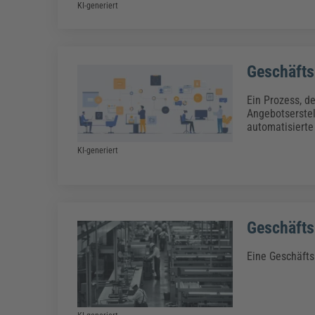
KI-generiert
Geschäfts
Ein Prozess, de
Angebotserstel
automatisierte
KI-generiert
Geschäfts
Eine Geschäfts