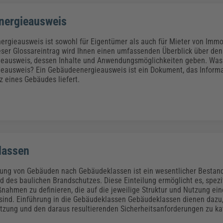
nergieausweis
rgieausweis ist sowohl für Eigentümer als auch für Mieter von Immo
ser Glossareintrag wird Ihnen einen umfassenden Überblick über den
eausweis, dessen Inhalte und Anwendungsmöglichkeiten geben. Was 
eausweis? Ein Gebäudeenergieausweis ist ein Dokument, das Informa
z eines Gebäudes liefert.
lassen
erung von Gebäuden nach Gebäudeklassen ist ein wesentlicher Bestand
 des baulichen Brandschutzes. Diese Einteilung ermöglicht es, spezi
nahmen zu definieren, die auf die jeweilige Struktur und Nutzung ei
sind. Einführung in die Gebäudeklassen Gebäudeklassen dienen daz
utzung und den daraus resultierenden Sicherheitsanforderungen zu ka