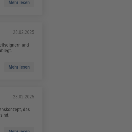
Mehr lesen
28.02.2025
eilseignern und
ablegt.
Mehr lesen
28.02.2025
enskonzept, das
sind.
Mehr lesen