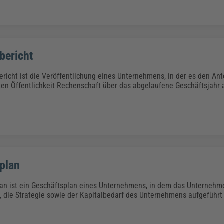
bericht
ericht ist die Veröffentlichung eines Unternehmens, in der es den Ant
rten Öffentlichkeit Rechenschaft über das abgelaufene Geschäftsjahr 
plan
an ist ein Geschäftsplan eines Unternehmens, in dem das Unternehm
, die Strategie sowie der Kapitalbedarf des Unternehmens aufgeführt 