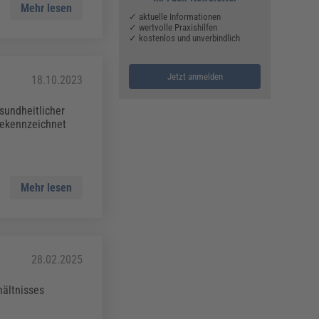
Mehr lesen
✓ aktuelle Informationen
✓ wertvolle Praxishilfen
✓ kostenlos und unverbindlich
Jetzt anmelden
18.10.2023
sundheitlicher
gekennzeichnet
Mehr lesen
28.02.2025
hältnisses