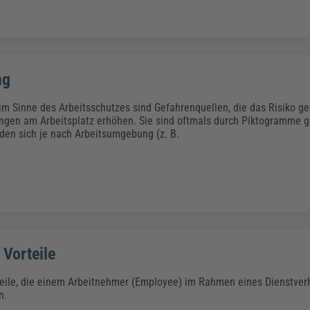
ng
m Sinne des Arbeitsschutzes sind Gefahrenquellen, die das Risiko ge
ngen am Arbeitsplatz erhöhen. Sie sind oftmals durch Piktogramme 
den sich je nach Arbeitsumgebung (z. B.
 Vorteile
eile, die einem Arbeitnehmer (Employee) im Rahmen eines Dienstver
n.