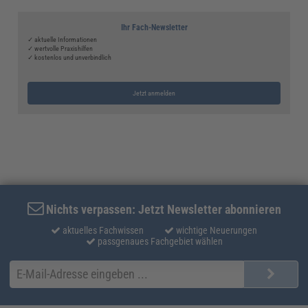
Ihr Fach-Newsletter
✓ aktuelle Informationen
✓ wertvolle Praxishilfen
✓ kostenlos und unverbindlich
Jetzt anmelden
Nichts verpassen: Jetzt Newsletter abonnieren
aktuelles Fachwissen
wichtige Neuerungen
passgenaues Fachgebiet wählen