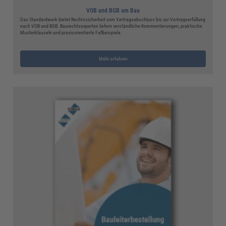
VOB und BGB am Bau
Das Standardwerk bietet Rechtssicherheit vom Vertragsabschluss bis zur Vertragserfüllung
nach VOB und BGB. Baurechtsexperten liefern verständliche Kommentierungen, praktische
Musterklauseln und praxisorientierte Fallbeispiele.
Mehr erfahren