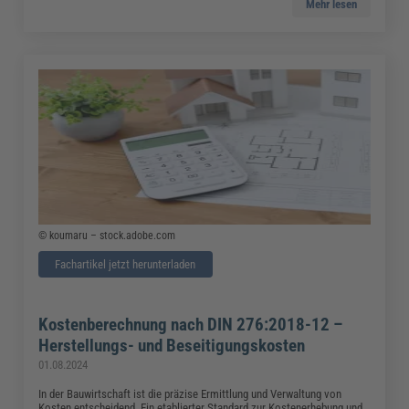
Mehr lesen
© koumaru – stock.adobe.com
Fachartikel jetzt herunterladen
Kostenberechnung nach DIN 276:2018-12 –
Herstellungs- und Beseitigungskosten
01.08.2024
In der Bauwirtschaft ist die präzise Ermittlung und Verwaltung von
Kosten entscheidend. Ein etablierter Standard zur Kostenerhebung und