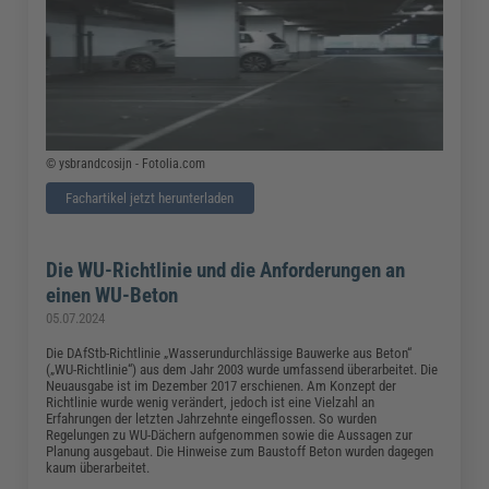
© ysbrandcosijn - Fotolia.com
Fachartikel jetzt herunterladen
Die WU-Richtlinie und die Anforderungen an
einen WU-Beton
05.07.2024
Die DAfStb-Richtlinie „Wasserundurchlässige Bauwerke aus Beton“
(„WU-Richtlinie“) aus dem Jahr 2003 wurde umfassend überarbeitet. Die
Neuausgabe ist im Dezember 2017 erschienen. Am Konzept der
Richtlinie wurde wenig verändert, jedoch ist eine Vielzahl an
Erfahrungen der letzten Jahrzehnte eingeflossen. So wurden
Regelungen zu WU-Dächern aufgenommen sowie die Aussagen zur
Planung ausgebaut. Die Hinweise zum Baustoff Beton wurden dagegen
kaum überarbeitet.