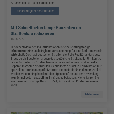
© lumen-digital – stock.adobe.com
Fachartikel jetzt herunterladen
Mit Schnellbeton lange Bauzeiten im
Straßenbau reduzieren
15.06.2023
In hochentwickelten Industrienationen ist eine leistungsfähige
Infrastruktur eine unabdingbare Voraussetzung für eine funktionierende
Wirtschaft. Doch auf deutschen Straßen sieht die Realität anders aus:
Staus durch Baustellen prägen das tagtägliche Straßenbild. Um künftig
lange Bauzeiten im Straßenbau reduzieren zu können, sind schnelle
Reparatursysteme erforderlich. Schnellbeton bildet in Kombination mit
speziellen Hochleistungsfließmitteln die Basis dafür. In diesem Artikel
werden wir uns eingehend mit den Eigenschaften und der Anwendung
von Schnellbeton speziell im Straßenbau befassen. Hier erfahren Sie,
wie dieser einzigartige Baustoff Zeit, Aufwand und Kosten reduzieren
kann.
Mehr lesen