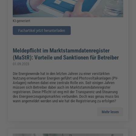
KI-generiert
Fachartikel jetzt herunterladen
Meldepflicht im Marktstammdatenregister
(MaStR): Vorteile und Sanktionen für Betreiber
01.09.2023
Die Energiewende hat in den letzten Jahren zu einer verstärkten
Nutzung erneuerbarer Energien geführt und Photovoltaikanlagen (PV-
Anlagen) nehmen dabei eine zentrale Rolle ein. Seit einigen Jahren
müssen sich Betreiber dabei auch im Marktstammdatenregister
registrieren. Diese Pflicht ist eng mit der Transparenz und Steuerung
des Energieerzeugungsmarktes verbunden. Doch was genau muss bis
wann angemeldet werden und wie hat die Registrierung zu erfolgen?
Mehr lesen