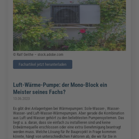
© Ralf Geithe – stock.adobe.com
Fachartikel jetzt herunterladen
Luft-Wärme-Pumpe: der Mono-Block ein
Meister seines Fachs?
13.06.2023
Es gibt drei Anlagentypen bei Wärmepumpen: Sole-Wasser-, Wasser-
Wasser- und Luft-Wasser-Wärmepumpen. Aber gerade die Kombination
aus Luft und Wasser gehört zu den beliebtesten Pumpensystemen. Das
liegt u. a. daran, dass sie einfach zu installieren sind und keine
Erdwärmequelle erschlossen oder eine extra Genehmigung beantragt
werden muss. Welche Lösung für Ihr Bauprojekt in Frage kommen
könnte, hängt von unterschiedlichen Faktoren ab, die wir für Sie in