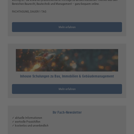
Bereichen Baurecht, Bautechnik und Management – ganz bequem online.
FACHTAGUNG, DAUER 1 TAG
Mehr erfahren
Inhouse Schulungen zu Bau, Immobilien & Gebäudemanagement
Mehr erfahren
Ihr Fach-Newsletter
✓ aktuelle Informationen
✓ wertvolle Praxishilfen
✓ kostenlos und unverbindlich