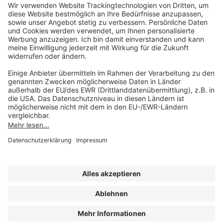
Unsere Marken
service@forum-verlag.com
Mo-Do 07:30 - 17:00 Uhr
Fr 07:30 - 15:00 Uhr
Folgen Sie uns
Impressum
Datenschutz
Cookie-Einstellungen
AGB und Lizenzbedingungen
Erklärung zur Barrierefreiheit
A FORUM MEDIA GROUP COMPANY