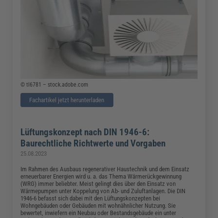
© tl6781 – stock.adobe.com
Fachartikel jetzt herunterladen
Lüftungskonzept nach DIN 1946-6:
Baurechtliche Richtwerte und Vorgaben
25.08.2023
Im Rahmen des Ausbaus regenerativer Haustechnik und dem Einsatz
erneuerbarer Energien wird u. a. das Thema Wärmerückgewinnung
(WRG) immer beliebter. Meist gelingt dies über den Einsatz von
Wärmepumpen unter Koppelung von Ab- und Zuluftanlagen. Die DIN
1946-6 befasst sich dabei mit den Lüftungskonzepten bei
Wohngebäuden oder Gebäuden mit wohnähnlicher Nutzung. Sie
bewertet, inwiefern ein Neubau oder Bestandsgebäude ein unter