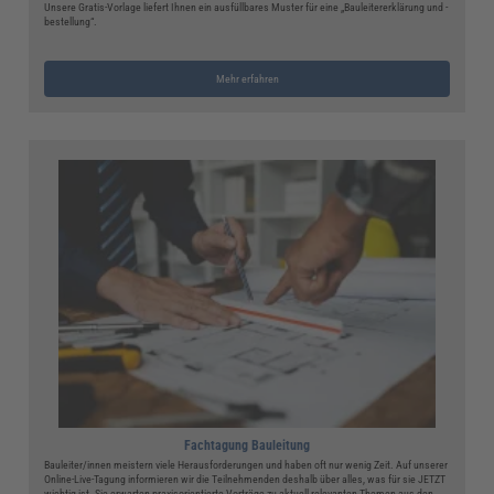
Unsere Gratis-Vorlage liefert Ihnen ein ausfüllbares Muster für eine „Bauleitererklärung und -
bestellung“.
Mehr erfahren
Fachtagung Bauleitung
Bauleiter/innen meistern viele Herausforderungen und haben oft nur wenig Zeit. Auf unserer
Online-Live-Tagung informieren wir die Teilnehmenden deshalb über alles, was für sie JETZT
wichtig ist. Sie erwarten praxisorientierte Vorträge zu aktuell relevanten Themen aus den