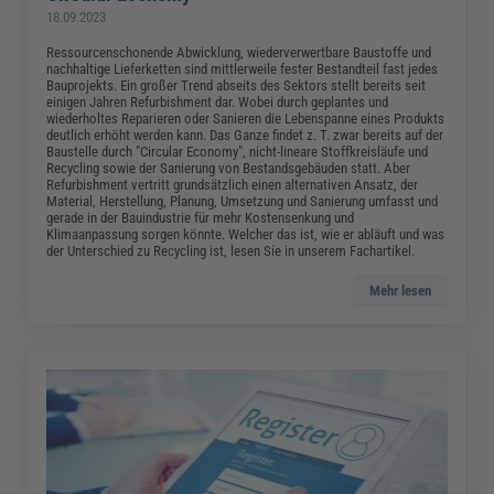
18.09.2023
Ressourcenschonende Abwicklung, wiederverwertbare Baustoffe und
nachhaltige Lieferketten sind mittlerweile fester Bestandteil fast jedes
Bauprojekts. Ein großer Trend abseits des Sektors stellt bereits seit
einigen Jahren Refurbishment dar. Wobei durch geplantes und
wiederholtes Reparieren oder Sanieren die Lebenspanne eines Produkts
deutlich erhöht werden kann. Das Ganze findet z. T. zwar bereits auf der
Baustelle durch "Circular Economy", nicht-lineare Stoffkreisläufe und
Recycling sowie der Sanierung von Bestandsgebäuden statt. Aber
Refurbishment vertritt grundsätzlich einen alternativen Ansatz, der
Material, Herstellung, Planung, Umsetzung und Sanierung umfasst und
gerade in der Bauindustrie für mehr Kostensenkung und
Klimaanpassung sorgen könnte. Welcher das ist, wie er abläuft und was
der Unterschied zu Recycling ist, lesen Sie in unserem Fachartikel.
Mehr lesen