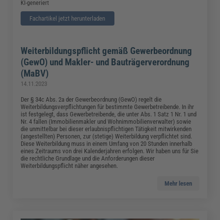
KI-generiert
Fachartikel jetzt herunterladen
Weiterbildungspflicht gemäß Gewerbeordnung
(GewO) und Makler- und Bauträgerverordnung
(MaBV)
14.11.2023
Der § 34c Abs. 2a der Gewerbeordnung (GewO) regelt die
Weiterbildungsverpflichtungen für bestimmte Gewerbetreibende. In ihr
ist festgelegt, dass Gewerbetreibende, die unter Abs. 1 Satz 1 Nr. 1 und
Nr. 4 fallen (Immobilienmakler und Wohnimmobilienverwalter) sowie
die unmittelbar bei dieser erlaubnispflichtigen Tätigkeit mitwirkenden
(angestellten) Personen, zur (stetige) Weiterbildung verpflichtet sind.
Diese Weiterbildung muss in einem Umfang von 20 Stunden innerhalb
eines Zeitraums von drei Kalenderjahren erfolgen. Wir haben uns für Sie
die rechtliche Grundlage und die Anforderungen dieser
Weiterbildungspflicht näher angesehen.
Mehr lesen