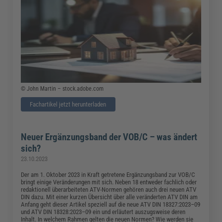
© John Martin – stock.adobe.com
Fachartikel jetzt herunterladen
Neuer Ergänzungsband der VOB/C – was ändert
sich?
23.10.2023
Der am 1. Oktober 2023 in Kraft getretene Ergänzungsband zur VOB/C
bringt einige Veränderungen mit sich. Neben 18 entweder fachlich oder
redaktionell überarbeiteten ATV-Normen gehören auch drei neuen ATV
DIN dazu. Mit einer kurzen Übersicht über alle veränderten ATV DIN am
Anfang geht dieser Artikel speziell auf die neue ATV DIN 18327:2023–09
und ATV DIN 18328:2023–09 ein und erläutert auszugsweise deren
Inhalt. In welchem Rahmen gelten die neuen Normen? Wie werden sie