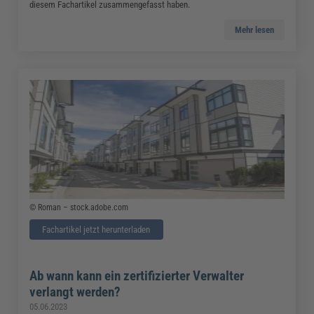
diesem Fachartikel zusammengefasst haben.
Mehr lesen
© Roman – stock.adobe.com
Fachartikel jetzt herunterladen
Ab wann kann ein zertifizierter Verwalter
verlangt werden?
05.06.2023