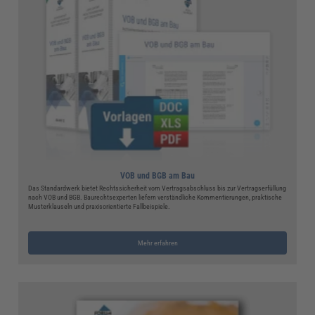
VOB und BGB am Bau
Das Standardwerk bietet Rechtssicherheit vom Vertragsabschluss bis zur Vertragserfüllung
nach VOB und BGB. Baurechtsexperten liefern verständliche Kommentierungen, praktische
Musterklauseln und praxisorientierte Fallbeispiele.
Mehr erfahren