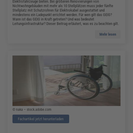
Elektrofahrzeuge bieten. Bei größeren Renovierungen von
Nichtwohngebäuden mit mehr als 10 Stellplätzen muss jeder fünfte
Stellplatz mit Schutzrohren für Elektrokabel ausgestattet und
mindestens ein Ladepunkt errichtet werden. Für wen gilt das GEIG?
Wann ist das GEIG in Kraft getreten? Und was bedeutet
Leitungsinfrastruktur? Dieser Beitrag erläutert, was es zu beachten gilt.
Mehr lesen
© naka – stock.adobe.com
Fachartikel jetzt herunterladen