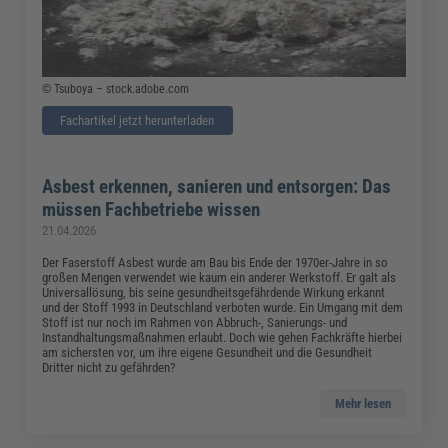
© Tsuboya – stock.adobe.com
Fachartikel jetzt herunterladen
Asbest erkennen, sanieren und entsorgen: Das
müssen Fachbetriebe wissen
21.04.2026
Der Faserstoff Asbest wurde am Bau bis Ende der 1970er-Jahre in so
großen Mengen verwendet wie kaum ein anderer Werkstoff. Er galt als
Universallösung, bis seine gesundheitsgefährdende Wirkung erkannt
und der Stoff 1993 in Deutschland verboten wurde. Ein Umgang mit dem
Stoff ist nur noch im Rahmen von Abbruch-, Sanierungs- und
Instandhaltungsmaßnahmen erlaubt. Doch wie gehen Fachkräfte hierbei
am sichersten vor, um ihre eigene Gesundheit und die Gesundheit
Dritter nicht zu gefährden?
Mehr lesen