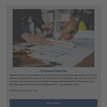
Fachtagung Bauleitung
Bauleiter/innen meistern viele Herausforderungen und haben oft nur wenig Zeit. Auf unserer
Online-Live-Tagung informieren wir die Teilnehmenden deshalb über alles, was für sie JETZT
wichtig ist. Sie erwarten praxisorientierte Vorträge zu aktuell relevanten Themen aus den
Bereichen Baurecht, Bautechnik und Management – ganz bequem online.
FACHTAGUNG, DAUER 1 TAG
Mehr erfahren