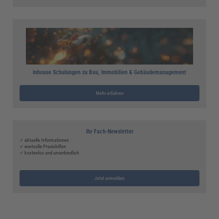
Inhouse Schulungen zu Bau, Immobilien & Gebäudemanagement
Mehr erfahren
Ihr Fach-Newsletter
✓ aktuelle Informationen
✓ wertvolle Praxishilfen
✓ kostenlos und unverbindlich
Jetzt anmelden