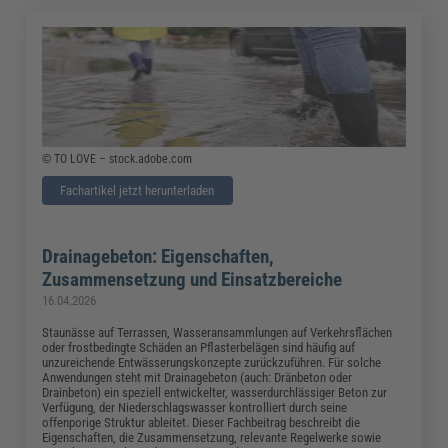
© TO LOVE – stock.adobe.com
Fachartikel jetzt herunterladen
Drainagebeton: Eigenschaften,
Zusammensetzung und Einsatzbereiche
16.04.2026
Staunässe auf Terrassen, Wasseransammlungen auf Verkehrsflächen
oder frostbedingte Schäden an Pflasterbelägen sind häufig auf
unzureichende Entwässerungskonzepte zurückzuführen. Für solche
Anwendungen steht mit Drainagebeton (auch: Dränbeton oder
Drainbeton) ein speziell entwickelter, wasserdurchlässiger Beton zur
Verfügung, der Niederschlagswasser kontrolliert durch seine
offenporige Struktur ableitet. Dieser Fachbeitrag beschreibt die
Eigenschaften, die Zusammensetzung, relevante Regelwerke sowie