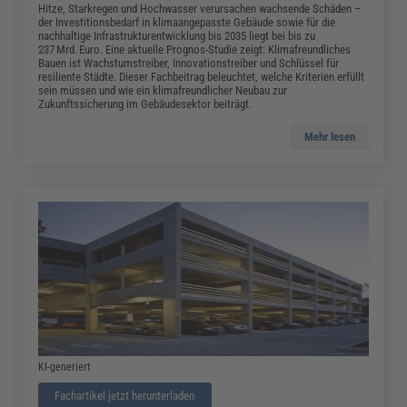
Hitze, Starkregen und Hochwasser verursachen wachsende Schäden –
der Investitionsbedarf in klimaangepasste Gebäude sowie für die
nachhaltige Infrastrukturentwicklung bis 2035 liegt bei bis zu
237 Mrd. Euro. Eine aktuelle Prognos-Studie zeigt: Klimafreundliches
Bauen ist Wachstumstreiber, Innovationstreiber und Schlüssel für
resiliente Städte. Dieser Fachbeitrag beleuchtet, welche Kriterien erfüllt
sein müssen und wie ein klimafreundlicher Neubau zur
Zukunftssicherung im Gebäudesektor beiträgt.
Mehr lesen
KI-generiert
Fachartikel jetzt herunterladen