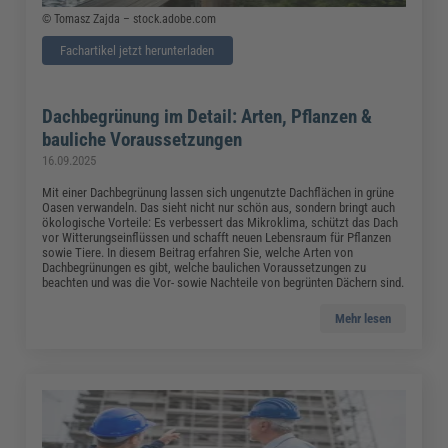
© Tomasz Zajda – stock.adobe.com
Fachartikel jetzt herunterladen
Dachbegrünung im Detail: Arten, Pflanzen &
bauliche Voraussetzungen
16.09.2025
Mit einer Dachbegrünung lassen sich ungenutzte Dachflächen in grüne
Oasen verwandeln. Das sieht nicht nur schön aus, sondern bringt auch
ökologische Vorteile: Es verbessert das Mikroklima, schützt das Dach
vor Witterungseinflüssen und schafft neuen Lebensraum für Pflanzen
sowie Tiere. In diesem Beitrag erfahren Sie, welche Arten von
Dachbegrünungen es gibt, welche baulichen Voraussetzungen zu
beachten und was die Vor- sowie Nachteile von begrünten Dächern sind.
Mehr lesen