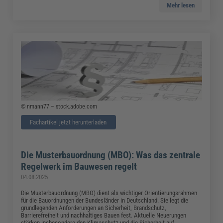
Mehr lesen
© nmann77 – stock.adobe.com
Fachartikel jetzt herunterladen
Die Musterbauordnung (MBO): Was das zentrale
Regelwerk im Bauwesen regelt
04.08.2025
Die Musterbauordnung (MBO) dient als wichtiger Orientierungsrahmen
für die Bauordnungen der Bundesländer in Deutschland. Sie legt die
grundlegenden Anforderungen an Sicherheit, Brandschutz,
Barrierefreiheit und nachhaltiges Bauen fest. Aktuelle Neuerungen
stärken insbesondere den Klimaschutz und die Sicherheit auf