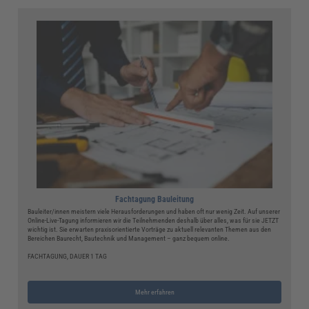
Fachtagung Bauleitung
Bauleiter/innen meistern viele Herausforderungen und haben oft nur wenig Zeit. Auf unserer
Online-Live-Tagung informieren wir die Teilnehmenden deshalb über alles, was für sie JETZT
wichtig ist. Sie erwarten praxisorientierte Vorträge zu aktuell relevanten Themen aus den
Bereichen Baurecht, Bautechnik und Management – ganz bequem online.
FACHTAGUNG, DAUER 1 TAG
Mehr erfahren