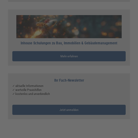
Inhouse Schulungen zu Bau, Immobilien & Gebäudemanagement
Mehr erfahren
Ihr Fach-Newsletter
✓ aktuelle Informationen
✓ wertvolle Praxishilfen
✓ kostenlos und unverbindlich
Jetzt anmelden