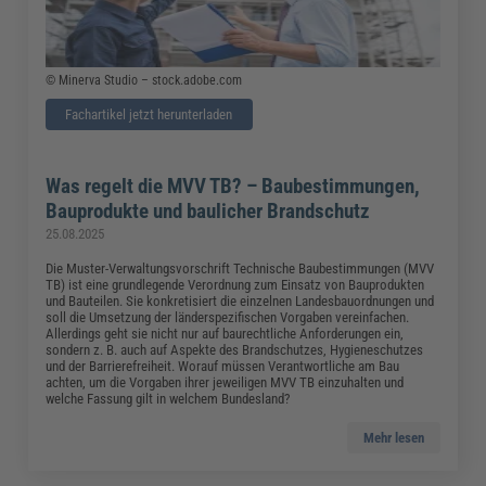
© Minerva Studio – stock.adobe.com
Fachartikel jetzt herunterladen
Was regelt die MVV TB? – Baubestimmungen,
Bauprodukte und baulicher Brandschutz
25.08.2025
Die Muster-Verwaltungsvorschrift Technische Baubestimmungen (MVV
TB) ist eine grundlegende Verordnung zum Einsatz von Bauprodukten
und Bauteilen. Sie konkretisiert die einzelnen Landesbauordnungen und
soll die Umsetzung der länderspezifischen Vorgaben vereinfachen.
Allerdings geht sie nicht nur auf baurechtliche Anforderungen ein,
sondern z. B. auch auf Aspekte des Brandschutzes, Hygieneschutzes
und der Barrierefreiheit. Worauf müssen Verantwortliche am Bau
achten, um die Vorgaben ihrer jeweiligen MVV TB einzuhalten und
welche Fassung gilt in welchem Bundesland?
Mehr lesen