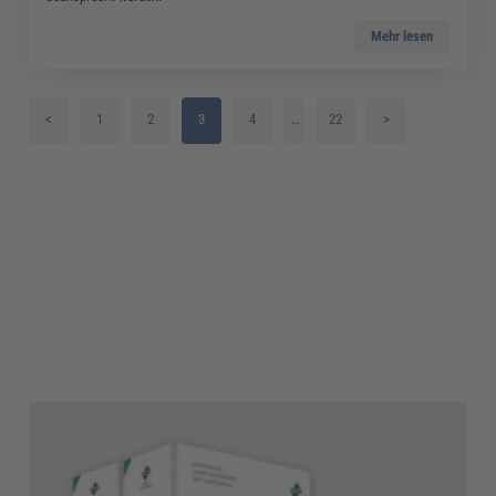
Mehr lesen
<
1
2
3
4
…
22
>
5
6
7