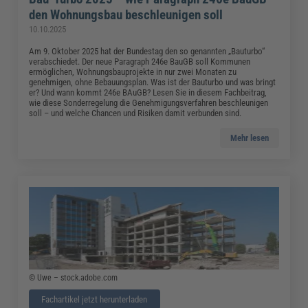
den Wohnungsbau beschleunigen soll
10.10.2025
Am 9. Oktober 2025 hat der Bundestag den so genannten „Bauturbo“
verabschiedet. Der neue Paragraph 246e BauGB soll Kommunen
ermöglichen, Wohnungsbauprojekte in nur zwei Monaten zu
genehmigen, ohne Bebauungsplan. Was ist der Bauturbo und was bringt
er? Und wann kommt 246e BAuGB? Lesen Sie in diesem Fachbeitrag,
wie diese Sonderregelung die Genehmigungsverfahren beschleunigen
soll – und welche Chancen und Risiken damit verbunden sind.
Mehr lesen
© Uwe – stock.adobe.com
Fachartikel jetzt herunterladen