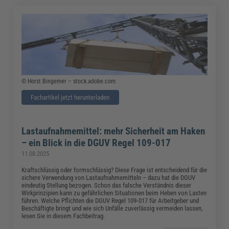
© Horst Bingemer – stock.adobe.com
Fachartikel jetzt herunterladen
Lastaufnahmemittel: mehr Sicherheit am Haken
– ein Blick in die DGUV Regel 109-017
11.08.2025
Kraftschlüssig oder formschlüssig? Diese Frage ist entscheidend für die
sichere Verwendung von Lastaufnahmemitteln – dazu hat die DGUV
eindeutig Stellung bezogen. Schon das falsche Verständnis dieser
Wirkprinzipien kann zu gefährlichen Situationen beim Heben von Lasten
führen. Welche Pflichten die DGUV Regel 109‑017 für Arbeitgeber und
Beschäftigte bringt und wie sich Unfälle zuverlässig vermeiden lassen,
lesen Sie in diesem Fachbeitrag.