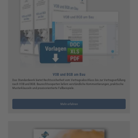
VOB und BGB am Bau
Das Standardwerk bietet Rechtssicherheit vom Vertragsabschluss bis zur Vertragserfüllung
nach VOB und BGB. Baurechtsexperten liefern verständliche Kommentierungen, praktische
Musterklauseln und praxisorientierte Fallbeispiele.
Mehr erfahren